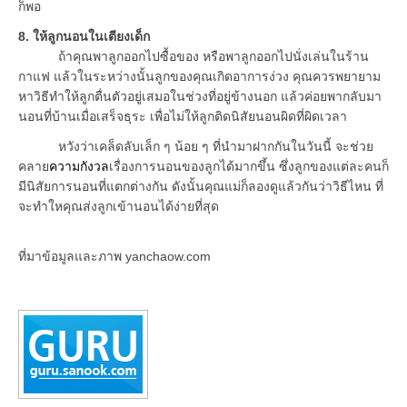
ก็พอ
8. ให้ลูกนอนในเตียงเด็ก
ถ้าคุณพาลูกออกไปซื้อของ หรือพาลูกออกไปนั่งเล่นในร้าน
กาแฟ แล้วในระหว่างนั้นลูกของคุณเกิดอาการง่วง คุณควรพยายาม
หาวิธีทำให้ลูกตื่นตัวอยู่เสมอในช่วงที่อยู่ข้างนอก แล้วค่อยพากลับมา
นอนที่บ้านเมื่อเสร็จธุระ เพื่อไม่ให้ลูกติดนิสัยนอนผิดที่ผิดเวลา
หวังว่าเคล็ดลับเล็ก ๆ น้อย ๆ ที่นำมาฝากกันในวันนี้ จะช่วย
คลาย
ความกังวล
เรื่องการนอนของลูกได้มากขึ้น ซึ่งลูกของแต่ละคนก็
มีนิสัยการนอนที่แตกต่างกัน ดังนั้นคุณแม่ก็ลองดูแล้วกันว่าวิธีไหน ที่
จะทำใหคุณส่งลูกเข้านอนได้ง่ายที่สุด
ที่มาข้อมูลและภาพ yanchaow.com