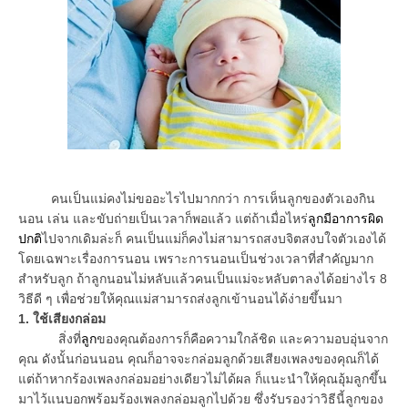
คนเป็นแม่คงไม่ขออะไรไปมากกว่า การเห็นลูกของตัวเองกิน
นอน เล่น และขับถ่ายเป็นเวลาก็พอแล้ว แต่ถ้าเมื่อไหร่
ลูกมีอาการผิด
ปกติ
ไปจากเดิมล่ะก็ คนเป็นแม่ก็คงไม่สามารถสงบจิตสงบใจตัวเองได้
โดยเฉพาะเรื่องการนอน เพราะการนอนเป็นช่วงเวลาที่สำคัญมาก
สำหรับลูก ถ้าลูกนอนไม่หลับแล้วคนเป็นแม่จะหลับตาลงได้อย่างไร 8
วิธีดี ๆ เพื่อช่วยให้คุณแม่สามารถส่งลูกเข้านอนได้ง่ายขึ้นมา
1. ใช้เสียงกล่อม
สิ่งที่
ลูก
ของคุณต้องการก็คือความใกล้ชิด และความอบอุ่นจาก
คุณ ดังนั้นก่อนนอน คุณก็อาจจะกล่อมลูกด้วยเสียงเพลงของคุณก็ได้
แต่ถ้าหากร้องเพลงกล่อมอย่างเดียวไม่ได้ผล ก็แนะนำให้คุณอุ้มลูกขึ้น
มาไว้แนบอกพร้อมร้องเพลงกล่อมลูกไปด้วย ซึ่งรับรองว่าวิธีนี้ลูกของ