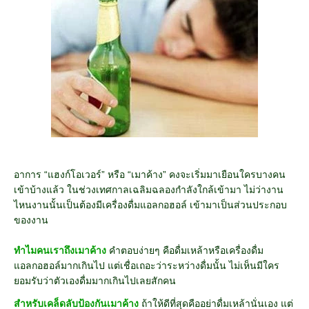
อาการ “แฮงก์โอเวอร์” หรือ “เมาค้าง” คงจะเริ่มมาเยือนใครบางคน
เข้าบ้างแล้ว ในช่วงเทศกาลเฉลิมฉลองกำลังใกล้เข้ามา ไม่ว่างาน
ไหนงานนั้นเป็นต้องมีเครื่องดื่มแอลกอฮอล์ เข้ามาเป็นส่วนประกอบ
ของงาน
ทำไมคนเราถึงเมาค้าง
คำตอบง่ายๆ คือดื่มเหล้าหรือเครื่องดื่ม
แอลกอฮอล์มากเกินไป แต่เชื่อเถอะว่าระหว่างดื่มนั้น ไม่เห็นมีใคร
ยอมรับว่าตัวเองดื่มมากเกินไปเลยสักคน
สำหรับเคล็ดลับป้องกันเมาค้าง
ถ้าให้ดีที่สุดคืออย่าดื่มเหล้านั่นเอง แต่