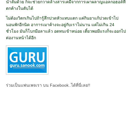
น้ำส้มด้วย ก็จะช่วยกวาดล้างสารเคมีจากการเผาผลาญแอลกอฮอล์ที่
ตกค้างในตับได้
ไม่ต้องวิตกเกินไปถ้ารู้สึกปวดหัวแทบแตก แค่กินยาแก้ปวดเข้าไป
นอนพักอีกนิด อาการเมาค้างจะอยู่กับเราไม่นาน แค่ไม่เกิน 24
ชั่วโมง มันก็โบกมือลาแล้ว อดทนเข้าหน่อย เดี๋ยวพอมีแรงก็จะออกไป
ต่องานหน้าได้อีก
ร่วมเป็นแฟนเพจเรา บน Facebook..ได้ที่นี่เลย!!