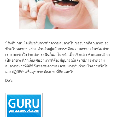
มีสิ่งที่น่าสนใจเกี่ยวกับการทำความสะอาดในช่องปากที่คุณอาจมอง
ข้ามไปหลายๆ อย่าง ส่วนใหญ่แล้วการขจัดคราบอาหารในช่องปาก
เราะจะเข้าใจว่าแค่แปรงฟันก็พอ โดยข้อเท็จจริงแล้ว ฟันและเหงือก
เป็นอวัยวะที่กักเก็บเศษอาหารที่ต้องมีอุปกรณ์และวิธีการทำความ
สะอาดอย่างที่พิถีพิถันพอสมควรเลยครับ มาดูกันว่าอะไรควรหรือไม่
ควรปฏิบัติกันเพื่อสุขภาพช่องปากที่ดีตลอดไป
Do's