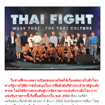
ในช่วงที่กระแสความนิยมของมวยไทยได้เริ่มแผ่ขยายไปทั่วโลก
ทางรัฐบาลได้มีการสนับสนุนในการที่ผลักดันกีฬาประจำชาติสู่ระดับ
สากล โดยได้มีการยกระดับสู่การจัดรายการแข่งขันระดับโลก การ
แข่งขันรายการนี้เริ่มขึ้นครั้งแรกใน พ.ศ. 2553
ที่สนามกีฬา
เฉลิมพระเกียรติ 80 พรรษา 5 ธันวา 2550 จังหวัดนครราชสีมา โดย