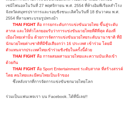
เซมิไฟนอลในวันที่ 27 พฤศจิกายน พ.ศ. 2554 ที่ห้างอิมพีเรียลสำโรง
จังหวัดสมุทรปราการและรอบชิงชนะเลิศในวันที่ 18 ธันวาคม พ.ศ.
2554 ที่ลานพระบรมรูปทรงม้า
THAI FIGHT
คือ การยกระดับการแข่งขันมวยไทย ขึ้นสู่ระดับ
สากล และให้ทั่วโลกยอมรับว่าการแข่งขันมวยไทยที่ดีที่สุด ต้องที่
เมืองไทยเท่านั้น ด้วยการจัดการแข่งขันมวยไทยระดับนานาชาติ ที่มี
นักมวยไทยต่างชาติที่มีชื่อเสียงกว่า 16 ประเทศ เข้าร่วม โดยมี
ตัวแทนจากประเทศไทยเข้าร่วมชิงชัยในครั้งนี้ด้วย
THAI FIGHT
คือ การผสมผสานมวยไทยและความบันเทิงเข้า
ด้วยกัน
THAI FIGHT
คือ Sport Entertainment ระดับสากล ที่สร้างสรรค์
โดย คนไทยและมีคนไทยเป็นเจ้าของ
ซึ่งหลังจากที่การจัดการแข่งขันชกมวยไทยโลก
ร่วมเป็นแฟนเพจเรา บน Facebook..ได้ที่นี่เลย!!