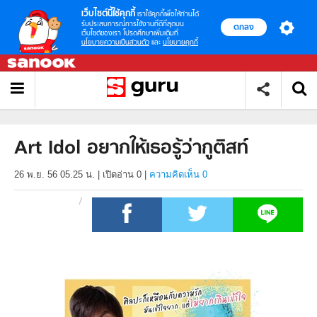
เว็บไซต์นี้ใช้คุกกี้
เราใช้คุกกี้เพื่อให้ท่านได้
รับประสบการณ์การใช้งานที่ดีที่สุดบน
ตกลง
เว็บไซต์ของเรา โปรดศึกษาเพิ่มเติมที่
นโยบายความเป็นส่วนตัว
และ
นโยบายคุกกี้
Art Idol อยากให้เธอรู้ว่ากูติสท์
26 พ.ย. 56 05.25 น.
|
เปิดอ่าน
0
|
ความคิดเห็น 0