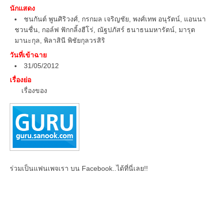
นักแสดง
ชนกันต์ พูนศิริวงศ์, กรกมล เจริญชัย, พงศ์เทพ อนุรัตน์, แอนนา
ชวนชื่น, กอล์ฟ ฟักกลิ้งฮีโร่, ณัฐปภัสร์ ธนาธนมหารัตน์, มารุต
มานะกุล, พิลาสินี พิชัยกุลวรสิริ
วันที่เข้าฉาย
31/05/2012
เรื่องย่อ
เรื่องของ
ร่วมเป็นแฟนเพจเรา บน Facebook..ได้ที่นี่เลย!!