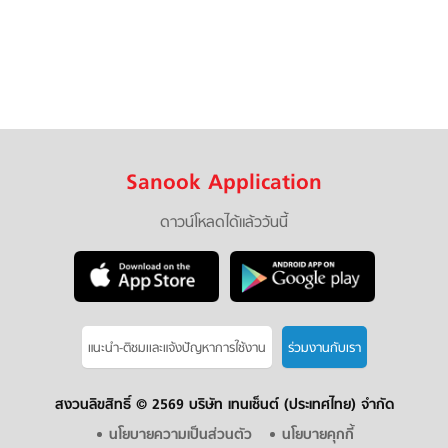
Sanook Application
ดาวน์โหลดได้แล้ววันนี้
แนะนำ-ติชมเเละแจ้งปัญหาการใช้งาน
ร่วมงานกับเรา
สงวนลิขสิทธิ์ ©
2569 บริษัท เทนเซ็นต์ (ประเทศไทย) จำกัด
นโยบายความเป็นส่วนตัว
นโยบายคุกกี้