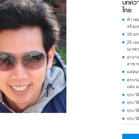
บทควา
ไทย
ท้าวทอ
จริงแ
18 มก
25 เม
นเรศ
อาจาร
สาขาท
แสตมป
ครบรอบ
แต่ง ม
ประวั
ประวัติ
ประวัต
ประวั