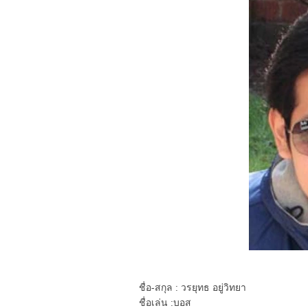
ชื่อ-สกุล : วรยุทธ อยู่วิทยา
ชื่อเล่น :บอส