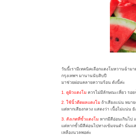
วันนี้เรามีเทคนิคเลือกแตงโมหวานฉ่ำมา
กรุงเทพฯ มานานนับสิบปี
มาช่วยผ่อนคลายความร้อน ดังนี้ค่ะ
1. ดูผิวแตงโม
ควรไม่มีลักษณะเหี่ยว รอยจ้
2. ใช้นิ้วดีดผลแตงโม
ถ้าเสียงแน่น หมายค
แต่หากเสียงกลวง แสดงว่า เนื้อไม่แน่น ยั
3. สังเกตที่ขั้วแตงโม
หากมีสีอ่อนเกินไป 
แต่หากขั้วมีสีค่อนไปทางเข้มจนดำ นั่นแส
เหลืองนวลพอค่ะ