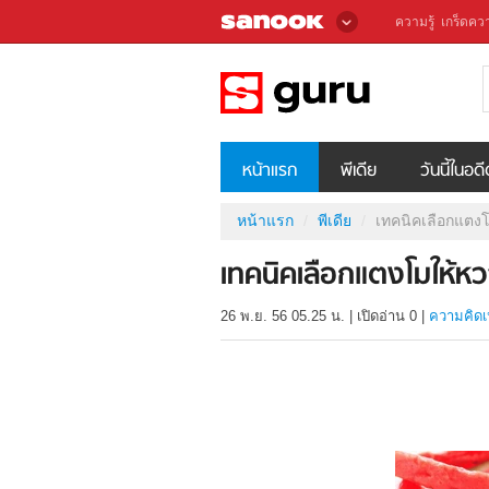
ความรู้
เกร็ดควา
หน้าแรก
พีเดีย
วันนี้ในอด
หน้าแรก
พีเดีย
เทคนิคเลือกแตง
เทคนิคเลือกแตงโมให้หว
26 พ.ย. 56 05.25 น.
|
เปิดอ่าน
0
|
ความคิดเ