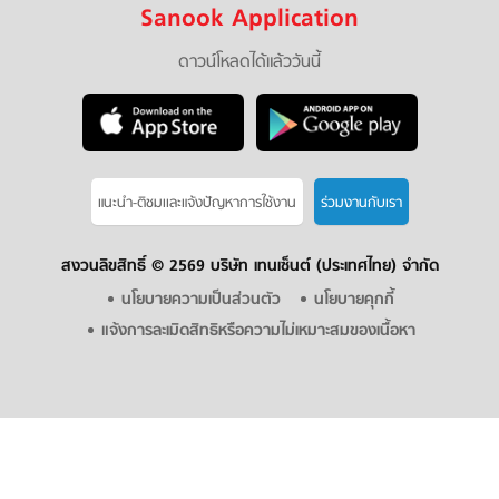
Sanook Application
ดาวน์โหลดได้แล้ววันนี้
แนะนำ-ติชมเเละแจ้งปัญหาการใช้งาน
ร่วมงานกับเรา
สงวนลิขสิทธิ์ ©
2569 บริษัท เทนเซ็นต์ (ประเทศไทย) จำกัด
นโยบายความเป็นส่วนตัว
นโยบายคุกกี้
แจ้งการละเมิดสิทธิหรือความไม่เหมาะสมของเนื้อหา