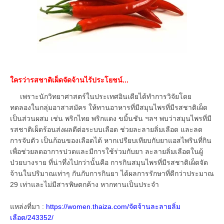
ใครว่ารสชาติเผ็ดจัดจ้านไร้ประโยชน์...
เพราะนักวิทยาศาสตร์ในประเทศอินเดียได้ทำการวิจัยโดย
ทดลองในกลุ่มอาสาสมัคร ให้ทานอาหารที่มีสมุนไพรที่มีรสชาติเผ็ด
เป็นส่วนผสม เช่น พริกไทย พริกแดง ขมิ้นชัน ฯลฯ พบว่าสมุนไพรที่มี
รสชาติเผ็ดร้อนส่งผลดีต่อระบบเลือด ช่วยละลายลิ่มเลือด และลด
การจับตัว เป็นก้อนของเลือดได้ หากเปรียบเทียบกับยาแอสไพรินที่กิน
เพื่อช่วยลดอาการปวดและมีการใช้ร่วมกับยา ละลายลิ่มเลือดในผู้
ป่วยบางราย ที่น่าทึ่งไปกว่านั้นคือ การกินสมุนไพรที่มีรสชาติเผ็ดจัด
จ้านในปริมาณเท่าๆ กันกับการกินยา ได้ผลการรักษาที่ดีกว่าประมาณ
29 เท่าและไม่มีสารพิษตกค้าง หากทานเป็นประจำ
แหล่งที่มา :
https://women.thaiza.com/จัดจ้านละลายลิ่ม
เลือด/243352/