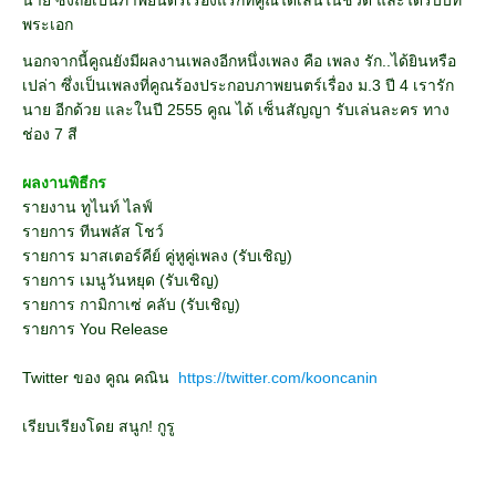
พระเอก
นอกจากนี้คูณยังมีผลงานเพลงอีกหนึ่งเพลง คือ เพลง รัก..ได้ยินหรือ
เปล่า ซึ่งเป็นเพลงที่คูณร้องประกอบภาพยนตร์เรื่อง ม.3 ปี 4 เรารัก
นาย อีกด้วย และใน
ปี 2555 คูณ ได้ เซ็นสัญญา รับเล่นละคร ทาง
ช่อง 7 สี
ผลงานพิธีกร
รายงาน ทูไนท์ ไลฟ์
รายการ ทีนพลัส โชว์
รายการ มาสเตอร์คีย์ คู่หูคู่เพลง (รับเชิญ)
รายการ เมนูวันหยุด (รับเชิญ)
รายการ กามิกาเซ่ คลับ (รับเชิญ)
รายการ You Release
Twitter ของ คูณ คณิน
https://twitter.com/kooncanin
เรียบเรียงโดย สนูก! กูรู