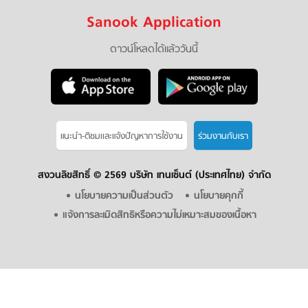
Sanook Application
ดาวน์โหลดได้แล้ววันนี้
แนะนำ-ติชมเเละแจ้งปัญหาการใช้งาน
ร่วมงานกับเรา
สงวนลิขสิทธิ์ ©
2569 บริษัท เทนเซ็นต์ (ประเทศไทย) จำกัด
นโยบายความเป็นส่วนตัว
นโยบายคุกกี้
แจ้งการละเมิดสิทธิหรือความไม่เหมาะสมของเนื้อหา