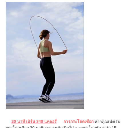
30 นาที เบิร์น 340 แคลอรี่
การกระโดดเชือก
หากคุณเพิ่งเริ่ม
กระโดดเชือก 30 นาทีอาจจะหนักเกินไป ลองกระโดดช้า ๆ สัก 15