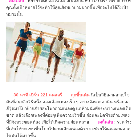
เคล็ดลับ
: พยายามตีบอลให้ได้ต่อเนื่องกัน 50-100 ครั้ง เพราะการที่
คุณตั้งเป้าหมายไว้จะทำให้คุณยิ่งพยายามมากขึ้นเพื่อจะไปได้ถึงเป้า
หมายนั้น
30 นาที เบิร์น 221 แคลอรี่
ลุกขึ้นเต้น
นี่เป็นวิธีเผาผลาญไข
มันที่สนุกอีกวิธีหนึ่ง ลองเลือกเพลงเร็ว ๆ อย่างจังหวะลาติน หรือบอล
ลีวู้ดมาโยกย้ายส่ายสะโพกตามเพลงดู แต่ห้ามนั่งพักระหว่างเพลงเด็ด
ขาด แล้วเลือกเพลงที่ค่อยๆเพิ่มความเร็วขึ้น ก่อนจะปิดท้ายด้วยเพลง
ที่มีจังหวะซอฟท์ลง เพื่อให้เกิดความผ่อนคลาย
เคล็ดลับ
: ระหว่าง
ที่เต้นให้ยกแขนขึ้นโบกไปตามเสียงเพลงด้วย จะช่วยให้คุณเผาผลาญ
ไขมันได้มากขึ้น