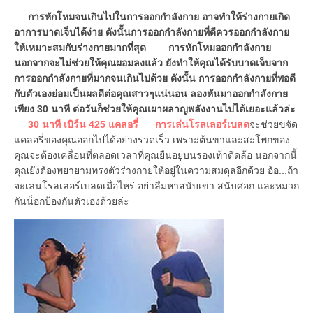
การหักโหมจนเกินไปในการออกกำลังกาย อาจทำให้ร่างกายเกิด
อาการบาดเจ็บได้ง่าย ดังนั้นการออกกำลังกายที่ดีควรออกกำลังกาย
ให้เหมาะสมกับร่างกายมากที่สุด
การหักโหมออกกำลังกาย
นอกจากจะไม่ช่วยให้คุณผอมลงแล้ว ยังทำให้คุณได้รับบาดเจ็บจาก
การออกกำลังกายที่มากจนเกินไปด้วย ดังนั้น การออกกำลังกายที่พอดี
กับตัวเองย่อมเป็นผลดีต่อคุณสาวๆแน่นอน ลองหันมาออกกำลังกาย
เพียง 30 นาที ต่อวันก็ช่วยให้คุณเผาผลาญพลังงานไปได้เยอะแล้วล่ะ
30 นาที เบิร์น 425 แคลอรี่
การเล่นโรลเลอร์เบลด
จะช่วยขจัด
แคลอรี่ของคุณออกไปได้อย่างรวดเร็ว เพราะต้นขาและสะโพกของ
คุณจะต้องเคลื่อนที่ตลอดเวลาที่คุณยืนอยู่บนรองเท้าติดล้อ นอกจากนี้
คุณยังต้องพยายามทรงตัวร่างกายให้อยู่ในความสมดุลอีกด้วย อ้อ...ถ้า
จะเล่นโรลเลอร์เบลดเมื่อไหร่ อย่าลืมหาสนับเข่า สนับศอก และหมวก
กันน็อกป้องกันตัวเองด้วยล่ะ