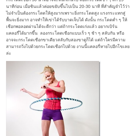
นาทีก่อน เมื่อชินแล้วค่อยขยับขึ้นไปเป็น 20-30 นาที ที่สำคัญจำไว้ว่า
ไม่จำเป็นต้องกระโดดให้สูงมากเพราะยิ่งกระโดดสูง แรงกระแทกสู่
พื้นจะยิ่งมาก อาจทำให้เข่าได้รับบาดเจ็บได้ ดังนั้น กระโดดต่ำ ๆ ให้
เชือกพอลอดผ่านได้จะดีกว่า แต่ถ้ากระโดดเก่งแล้ว อยากเบิร์น
แคลอรี่ได้มากขึ้น ลองกระโดดเชือกแบบเร็ว ๆ ช้า ๆ สลับกัน หรือ
อาจจะกระโดดเชือกขาเดียวสลับกับสองขาดูก็ได้ แต่ถ้าใครมีความ
สามารถวิ่งไปด้วยกระโดดเชือกไปด้วย งานนี้แคลอรี่หายไปอีกโขเลย
ล่ะ