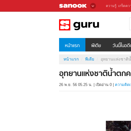
ความรู้
เกร็ดควา
หน้าแรก
พีเดีย
วันนี้ในอด
หน้าแรก
พีเดีย
อุทยานแห่งชาติ
อุทยานแห่งชาติน้ำตก
26 พ.ย. 56 05.25 น.
|
เปิดอ่าน
0
|
ความคิดเ