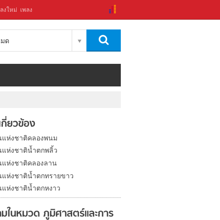
ลงใหม่
เพลง
งหมด
่เกี่ยวข้อง
นแห่งชาติคลองพนม
แห่งชาติน้ำตกพลิ้ว
นแห่งชาติคลองลาน
นแห่งชาติน้ำตกทรายขาว
นแห่งชาติน้ำตกหงาว
มในหมวด ภูมิศาสตร์และการ