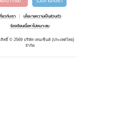
แนะนำ-ติชม
ร่วมงานกับเรา
เกี่ยวกับเรา
นโยบายความเป็นส่วนตัว
ร้องเรียนเนื้อหาไม่เหมาะสม
สิทธิ์ ©
2569 บริษัท เทนเซ็นต์ (ประเทศไทย)
จำกัด