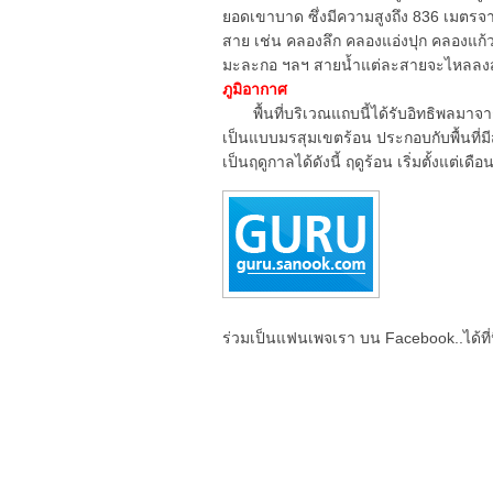
ยอดเขาบาด ซึ่งมีความสูงถึง 836 เมตรจา
สาย เช่น คลองลึก คลองแอ่งปุก คลองแก
มะละกอ ฯลฯ สายน้ำแต่ละสายจะไหลลงสู
ภูมิอากาศ
พื้นที่บริเวณแถบนี้ได้รับอิทธิพลมาจ
เป็นแบบมรสุมเขตร้อน ประกอบกับพื้นที่มี
เป็นฤดูกาลได้ดังนี้ ฤดูร้อน เริ่มตั้งแต่เดื
ร่วมเป็นแฟนเพจเรา บน Facebook..ได้ที่น