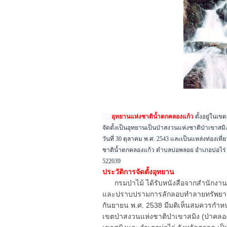
อุทยานแห่งชาติน้ำตกคลองแก้ว
ตั้งอยู่ในเ
จัดตั้งเป็นอุทยานเป็นป่าสงวนแห่งชาติป่าเขาสมิ
วันที่ 30 ตุลาคม พ.ศ. 2543 และเป็นแหล่งท่องเท
ชาติน้ำตกคลองแก้ว ตำบลบ่อพลอย อำเภอบ่อไร่ จั
522039
ประวัติการจัดตั้งอุทยาน
กรมป่าไม้ ได้รับหนังสือจากสำนักงานป่
และปราบปรามการลักลอบทำลายทรัพยากรป่าไ
กันยายน พ.ศ. 2538 มีมติเห็นสมควรกำหน
เขตป่าสงวนแห่งชาติป่าเขาสมิง (ป่าคลองใหญ