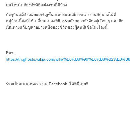
บนโดบไม่ต้องทำพิธีแต่งงานก็มีบ้าง
ปัจจุบันแม้สังคมจะเจริญขึ้น แต่ประเพณีการแต่งงานกับนางไม้ที่
หมู่บ้านนี้ยังมิได้เปลี่ยนแปลงพิธีกรรมดังกล่าวยังจัดอยู่เรื่อย ๆ และถือ
เป็นทางแก้ปัญหาอย่างหนึ่งของชีวิตของผู้คนที่เชื่อในเรื่องนี้
ที่มา :
https://th.ghosts.wikia.com/wiki/%E0%B8%99%E0%B8%B2%
ร่วมเป็นแฟนเพจเรา บน Facebook..ได้ที่นี่เลย!!