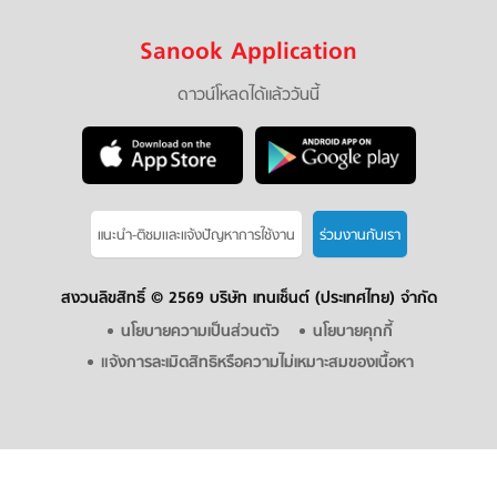
Sanook Application
ดาวน์โหลดได้แล้ววันนี้
แนะนำ-ติชมเเละแจ้งปัญหาการใช้งาน
ร่วมงานกับเรา
สงวนลิขสิทธิ์ ©
2569 บริษัท เทนเซ็นต์ (ประเทศไทย) จำกัด
นโยบายความเป็นส่วนตัว
นโยบายคุกกี้
แจ้งการละเมิดสิทธิหรือความไม่เหมาะสมของเนื้อหา