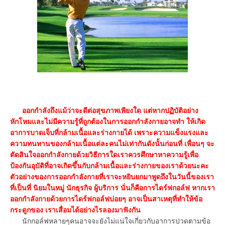
ออกกำลังถึงแม้ว่าจะดีต่อสุขภาพเพียงใด แต่หากปฏิบัติอย่าง
หักโหมและไม่มีความรู้ที่ถูกต้องในการออกกำลังกายอาจทำ ให้เกิด
อาการบาดเจ็บที่กล้ามเนื้อและร่างกายได้ เพราะความแข็งแรงและ
ความทนทานของกล้ามเนื้อแต่ละคนไม่เท่ากันดังนั้นก่อนที่ เพื่อนๆ จะ
ตัดสินใจออกกำลังกายด้วยวิธีการใดเราควรศึกษาหาความรู้เพื่อ
ป้องกันอุบัติที่อาจเกิดขึ้นกับกล้ามเนื้อและร่างกายของเราด้วยนะคะ
ตัวอย่างของการออกกำลังกายที่เราจะหยิบยกมาพูดถึงในวันนี้ของเรา
ที่เป็นที่ นิยมในหมู่ นักธุรกิจ ผู้บริการ นั่นก็คือการไดร์ฟกอล์ฟ หากเรา
ออกกำลังกายด้วยการไดร์ฟกอล์ฟบ่อยๆ อาจเป็นสาเหตุที่ทำให้ข้อ
กระดูกของ เราเสื่อมได้อย่างไรลองมาฟังกัน
นักกอล์ฟหลายๆคนอาจจะยังไม่แน่ใจเกี่ยวกับอาการปวดตามข้อ