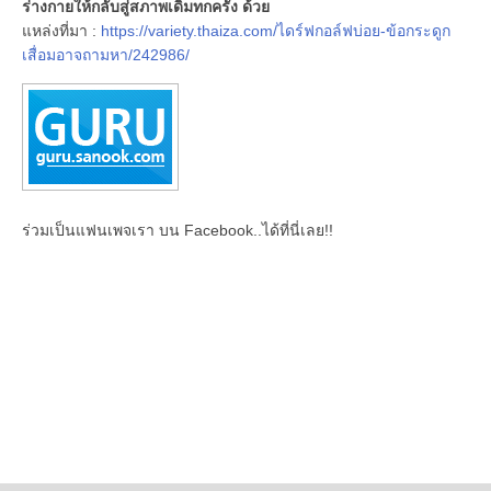
ร่างกายให้กลับสู่สภาพเดิมทกครั้ง ด้วย
แหล่งที่มา :
https://variety.thaiza.com/ไดร์ฟกอล์ฟบ่อย-ข้อกระดูก
เสื่อมอาจถามหา/242986/
ร่วมเป็นแฟนเพจเรา บน Facebook..ได้ที่นี่เลย!!