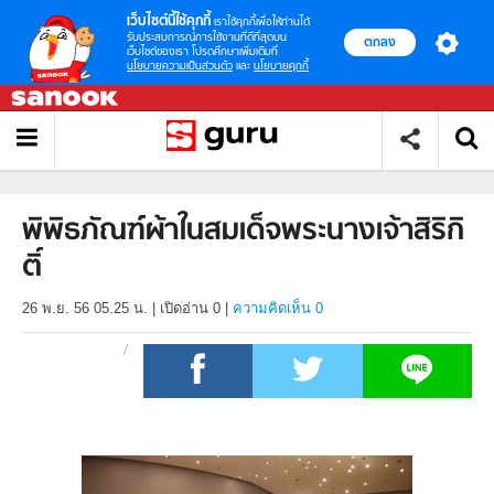
เว็บไซต์นี้ใช้คุกกี้
เราใช้คุกกี้เพื่อให้ท่านได้
รับประสบการณ์การใช้งานที่ดีที่สุดบน
ตกลง
เว็บไซต์ของเรา โปรดศึกษาเพิ่มเติมที่
นโยบายความเป็นส่วนตัว
และ
นโยบายคุกกี้
พิพิธภัณฑ์ผ้าในสมเด็จพระนางเจ้าสิริกิ
ติ์
26 พ.ย. 56 05.25 น.
|
เปิดอ่าน
0
|
ความคิดเห็น 0