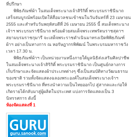
ที่ปรึกษา
พิพิธภัณฑ์ผ้า ในสมเด็จพระนางเจ้าสิริกิติ์ พระบรมราชินีนาถ
เสร็จสมบูรณ์พร้อมเปิดให้สื่อมวลชนเข้าชมในวันจันทร์ที่ 23 เมษายน
2555 และสำหรับวันพฤหัสบดีที่ 26 เมษายน 2555 นี้ สมเด็จพระนาง
เจ้าฯ พระบรมราชินีนาถ พร้อมด้วยสมเด็จพระเทพรัตนราชสุดาฯ
สยามบรมราชกุมารี จะเสด็จพระราชดำเนินมาทรงเปิดพิพิธภัณฑ์
ผ้าฯ อย่างเป็นทางการ ณ หอรัษฎากรพิพัฒน์ ในพระบรมมหาราชวัง
เวลา 17.30 น.
พิพิธภัณฑ์ผ้าฯ เป็นหน่วยงานหนึ่งภายใต้มูลนิธิส่งเสริมศิลปาชีพ
ในสมเด็จพระนางเจ้าสิริกิติ์ พระบรมราชินีนาถ เป็นศูนย์กลางการ
เก็บรักษาและจัดแสดงผ้าประเภทต่างๆ ซึ่งเป็นสมบัติทางวัฒนธรรม
ของชาติ รวมทั้งจัดแสดงฉลองพระองค์ในสมเด็จพระนางเจ้าฯ
พระบรมราชินีนาถ ที่ทรงนำความเป็นไทยออกไป สู่สากลและก่อให้
เกิดรายได้กลับมาสู่ผู้ผลิตในประเทศ แบ่งการจัดแสดงเป็น 3
นิทรรศการ ดังนี้
ห้องจัดแสดงที่ 1