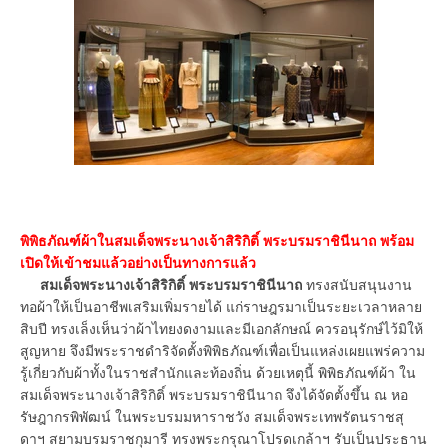
พิพิธภัณฑ์ผ้าในสมเด็จพระนางเจ้าสิริกิติ์ พระบรมราชินีนาถ พร้อม
เปิดให้เข้าชมแล้วอย่างเป็นทางการแล้ว
สมเด็จพระนางเจ้าสิริกิติ์ พระบรมราชินีนาถ
ทรงสนับสนุนงาน
ทอผ้าให้เป็นอาชีพเสริมเพิ่มรายได้ แก่ราษฎรมาเป็นระยะเวลาหลาย
สิบปี ทรงเล็งเห็นว่าผ้าไทยงดงามและมีเอกลักษณ์ ควรอนุรักษ์ไว้มิให้
สูญหาย จึงมีพระราชดำริจัดตั้งพิพิธภัณฑ์เพื่อเป็นแหล่งเผยแพร่ความ
รู้เกี่ยวกับผ้าทั้งในราชสำนักและท้องถิ่น ด้วยเหตุนี้ พิพิธภัณฑ์ผ้า ใน
สมเด็จพระนางเจ้าสิริกิติ์ พระบรมราชินีนาถ จึงได้จัดตั้งขึ้น ณ หอ
รัษฎากรพิพัฒน์ ในพระบรมมหาราชวัง สมเด็จพระเทพรัตนราชสุ
ดาฯ สยามบรมราชกุมารี ทรงพระกรุณาโปรดเกล้าฯ รับเป็นประธาน