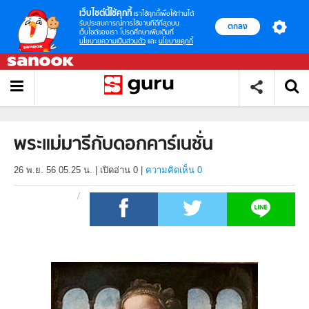
เว็บไซต์นี้ใช้คุกกี้
เราใช้คุกกี้เพื่อให้ท่านได้
รับประสบการณ์การใช้งานที่ดีที่สุดบน
ตกลง
เว็บไซต์ของเรา โปรดศึกษาเพิ่มเติมที่
นโยบายความเป็นส่วนตัว
และ
นโยบายคุกกี้
พระแม่มารีกับดอกคาร์เนชั่น
26 พ.ย. 56 05.25 น.
|
เปิดอ่าน
0
|
ความคิดเห็น 0