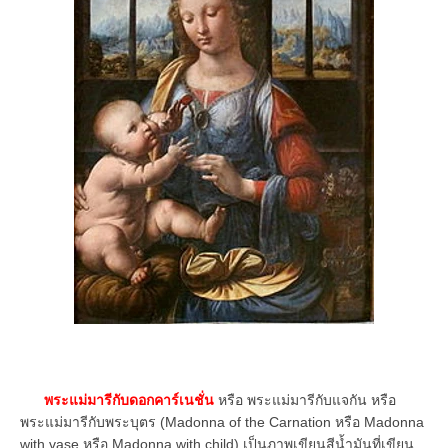
พระแม่มารีกับดอกคาร์เนชั่น
หรือ พระแม่มารีกับแจกัน หรือ
พระแม่มารีกับพระบุตร (Madonna of the Carnation หรือ Madonna
with vase หรือ Madonna with child) เป็นภาพเขียนสีน้ำมันที่เขียน