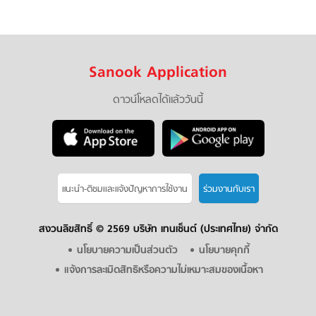
Sanook Application
ดาวน์โหลดได้แล้ววันนี้
แนะนำ-ติชมเเละแจ้งปัญหาการใช้งาน
ร่วมงานกับเรา
สงวนลิขสิทธิ์ ©
2569 บริษัท เทนเซ็นต์ (ประเทศไทย) จำกัด
นโยบายความเป็นส่วนตัว
นโยบายคุกกี้
แจ้งการละเมิดสิทธิหรือความไม่เหมาะสมของเนื้อหา