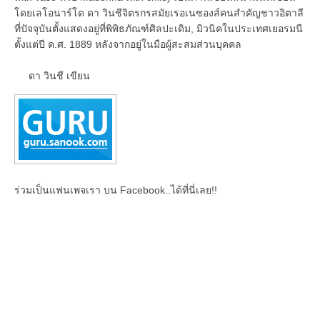
โดยเลโอนาร์โด ดา วินชีจิตรกรสมัยเรอเนซองส์คนสำคัญชาวอิตาลี
ที่ปัจจุบันตั้งแสดงอยู่ที่พิพิธภัณฑ์ศิลปะเดิม, มิวนิคในประเทศเยอรมนี
ตั้งแต่ปี ค.ศ. 1889 หลังจากอยู่ในมือผู้สะสมส่วนบุคคล
ดา วินชี เขียน
ร่วมเป็นแฟนเพจเรา บน Facebook..ได้ที่นี่เลย!!