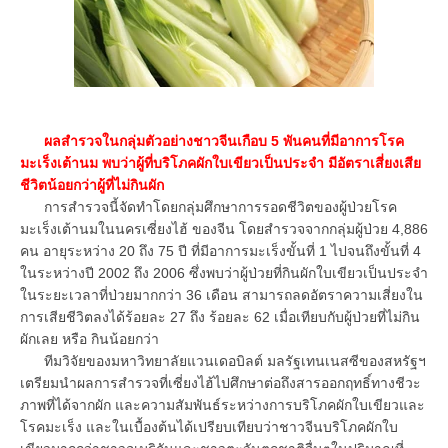
ผลสำรวจในกลุ่มตัวอย่างชาวจีนเกือบ 5 พันคนที่มีอาการโรค
มะเร็งเต้านม พบว่าผู้ที่บริโภคผักใบเขียวเป็นประจำ มีอัตราเสี่ยงเสีย
ชีวิตน้อยกว่าผู้ที่ไม่กินผัก
การสำรวจนี้จัดทำโดยกลุ่มศึกษาการรอดชีวิตของผู้ป่วยโรค
มะเร็งเต้านมในนครเซี่ยงไฮ้ ของจีน โดยสำรวจจากกลุ่มผู้ป่วย 4,886
คน อายุระหว่าง 20 ถึง 75 ปี ที่มีอาการมะเร็งขั้นที่ 1 ไปจนถึงขั้นที่ 4
ในระหว่างปี 2002 ถึง 2006 ซึ่งพบว่าผู้ป่วยที่กินผักใบเขียวเป็นประจำ
ในระยะเวลาที่ป่วยมากกว่า 36 เดือน สามารถลดอัตราความเสี่ยงใน
การเสียชีวิตลงได้ร้อยละ 27 ถึง ร้อยละ 62 เมื่อเทียบกับผู้ป่วยที่ไม่กิน
ผักเลย หรือ กินน้อยกว่า
ทีมวิจัยของมหาวิทยาลัยแวนเดอบิลต์ มลรัฐเทนเนสซีของสหรัฐฯ
เตรียมนำผลการสำรวจที่เซี่ยงไฮ้ไปศึกษาต่อถึงสารออกฤทธิ์ทางชีวะ
ภาพที่ได้จากผัก และความสัมพันธ์ระหว่างการบริโภคผักใบเขียวและ
โรคมะเร็ง และในเบื้องต้นได้เปรียบเทียบว่าชาวจีนบริโภคผักใบ