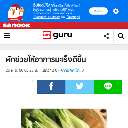
เว็บไซต์นี้ใช้คุกกี้
เราใช้คุกกี้เพื่อให้ท่านได้
รับประสบการณ์การใช้งานที่ดีที่สุดบน
ตกลง
เว็บไซต์ของเรา โปรดศึกษาเพิ่มเติมที่
นโยบายความเป็นส่วนตัว
และ
นโยบายคุกกี้
ผักช่วยให้อาการมะเร็งดีขึ้น
26 พ.ย. 56 05.25 น.
|
เปิดอ่าน
0
|
ความคิดเห็น 0