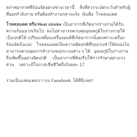
สภาพอากาศที่ร้อนจัดอย่างช่วงเวลานี้ สิ่งที่ควรระมัดระวังสำหรับผู้
ที่ออกกำลังกาย หรือต้องทำงานกลางแจ้ง นั่นคือ โรคลมแดด
โรคลมแดด หรือ Heat stroke
เป็นอาการที่เกิดจากร่างกายได้รับ
ความร้อนมากเกินไป จนไม่สามารถควบคุมอุณหภูมิในร่างกายให้
เป็นปกติได้ เปรียบเหมือนเครื่องยนต์ที่เกิดอาการน็อคเพราะเครื่อง
ร้อนจัดนั่นเอง โรคลมแดดเป็นความผิดปกติที่รุนแรงทำให้สมองไม่
สามารถควบคุมการทำงานของระบบต่าง ๆ ได้ อุณหภูมิในร่างกาย
จึงเพิ่มขึ้นอย่างผิดปกติ เป็นอาการที่ต้องรีบให้การรักษาอย่างเร่ง
ด่วน เพราะมีโอกาสเสียชีวิตถึงร้อยละ 17
ร่วมเป็นแฟนเพจเรา บน Facebook..ได้ที่นี่เลย!!