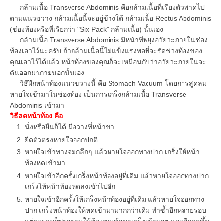
กล้ามเนื้อ Transverse Abdominis คือกล้ามเนื้อที่เรียงตัวพาดไป
ตามแนวขวาง กล้ามเนื้อนี้จะอยู่ข้างใต้ กล้ามเนื้อ Rectus Abdominis
(ช่องท้องหรือที่เรียกว่า "Six Pack" กล้ามเนื้อ) นั้นเอง
กล้ามเนื้อ Transverse Abdominis มีหน้าที่พยุงอวัยวะภายในช่อง
ท้องเอาไว้นะครับ ถ้ากล้ามเนื้อนี้ไม่แข็งแรงพอที่จะรัดช่วงท้องของ
คุณเอาไว้ได้แล้ว หน้าท้องของคุณก็จะเหมือนกับว่าอวัยวะภายในจะ
ดันออกมาภายนอกนั้นเอง
วิธีฝึกหน้าท้องแนวขวางนี้ คือ Stomach Vacuum โดยการสูดลม
หายใจเข้ามาในช่องท้อง เป็นการเกร็งกล้ามเนื้อ Transverse
Abdominis เข้ามา
วิธีลดหน้าท้อง คือ
นั่งหรือยืนก็ได้ มือวางที่หน้าขา
ยืดตัวตรงหายใจออกปกติ
หายใจเข้าทางจมูกลึกๆ แล้วหายใจออกทางปาก เกร็งให้หน้า
ท้องหดเข้ามา
หายใจเข้าอีกครั้งเกร็งหน้าท้องอยู่ที่เดิม แล้วหายใจออกทางปาก
เกร็งให้หน้าท้องหดลงเข้าไปอีก
หายใจเข้าอีกครั้งให้เกร็งหน้าท้องอยู่ที่เดิม แล้วหายใจออกทาง
ปาก เกร็งหน้าท้องให้หดเข้ามามากกว่าเดิม ทำซ้ำอีกหลายรอบ
แต่ละรอบก็พยายามให้ท้องหดเข้ามาเกร็งเข้ามาๆ และยืดอกขึ้น