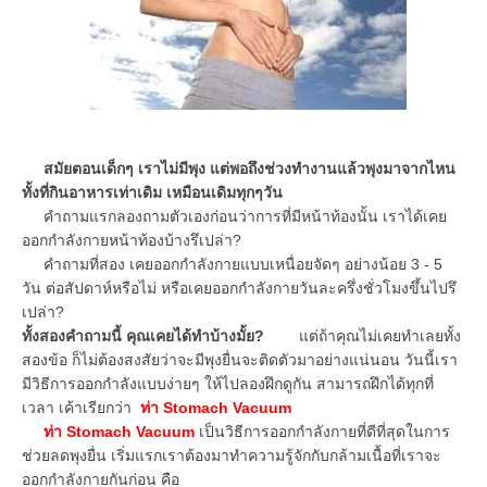
สมัยตอนเด็กๆ เราไม่มีพุง แต่พอถึงช่วงทำงานแล้วพุงมาจากไหน
ทั้งที่กินอาหารเท่าเดิม เหมือนเดิมทุกๆวัน
คำถามแรกลองถามตัวเองก่อนว่าการที่มีหน้าท้องนั้น เราได้เคย
ออกกำลังกายหน้าท้องบ้างรึเปล่า?
คำถามที่สอง เคยออกกำลังกายแบบเหนื่อยจัดๆ อย่างน้อย 3 - 5
วัน ต่อสัปดาห์หรือไม่ หรือเคยออกกำลังกายวันละครึ่งชั่วโมงขึ้นไปรึ
เปล่า?
ทั้งสองคำถามนี้ คุณเคยได้ทำบ้างมั้ย?
แต่ถ้าคุณไม่เคยทำเลยทั้ง
สองข้อ ก็ไม่ต้องสงสัยว่าจะมีพุงยื่นจะติดตัวมาอย่างแน่นอน วันนี้เรา
มีวิธีการออกกำลังแบบง่ายๆ ให้ไปลองฝึกดูกัน สามารถฝึกได้ทุกที่
เวลา เค้าเรียกว่า
ท่า Stomach Vacuum
ท่า Stomach Vacuum
เป็นวิธีการออกกำลังกายที่ดีที่สุดในการ
ช่วยลดพุงยื่น เริ่มแรกเราต้องมาทำความรู้จักกับกล้ามเนื้อที่เราจะ
ออกกำลังกายกันก่อน คือ