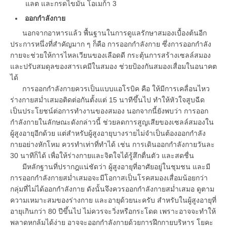
แลต และกรดไขมัน โอเมก้า 3
ออกกำลังกาย
นอกจากอาหารแล้ว พื้นฐานในการดูแลรักษาสมองเบื้องต้นอีก
ประการหนึ่งที่สำคัญมาก ๆ ก็คือ การออกกำลังกาย ซึ่งการออกกำลัง
กายจะช่วยให้การไหลเวียนของเลือดดี กระตุ้นการสร้างเซลล์สมอง
และปรับสมดุลของสารเคมีในสมอง ช่วยป้องกันสมองเสื่อมในอนาคต
ได้
การออกกำลังกายควรเป็นแบบแอโรบิค คือ ให้มีการเคลื่อนไหว
ร่างกายสม่ำเสมอติดต่อกันตั้งแต่ 15 นาทีขึ้นไป ทำให้หัวใจสูบฉีด
เป็นประโยชน์ต่อการทำงานของสมอง นอกจากนี้ยังพบว่า การออก
กำลังกายในลักษณะดังกล่าวนี้ ช่วยลดการสูญเสียของเซลล์สมองใน
ผู้สูงอายุอีกด้วย แต่สำหรับผู้สูงอายุบางรายไม่จำเป็นต้องออกกำลัง
กายอย่างหักโหม ควรทำเท่าที่ทำได้ เช่น การเดินออกกำลังกายวันละ
30 นาทีก็ได้ เพื่อให้ร่างกายและจิตใจได้รู้สึกตื่นตัว และสดชื่น
มีหลักฐานที่ปรากฎแน่ชัดว่า ผู้สูงอายุที่อาศัยอยู่ในชุมชน และมี
การออกกำลังกายสม่ำเสมอจะมีโอกาสเป็นโรคสมองเสื่อมน้อยกว่า
กลุ่มที่ไม่ได้ออกกำลังกาย ดังนั้นจึงควรออกกำลังกายสม่ำเสมอ ดูตาม
ความเหมาะสมของร่างกาย และอายุด้วยนะครับ สำหรับในผู้สูงอายุที่
อายุเกินกว่า 80 ปีขึ้นไป ไม่ควรจะวิ่งหรือกระโดด เพราะอาจจะทำให้
พลาดหกล้มได้ง่าย อาจจะออกกำลังกายด้วยการฝึกกายบริหาร โยคะ