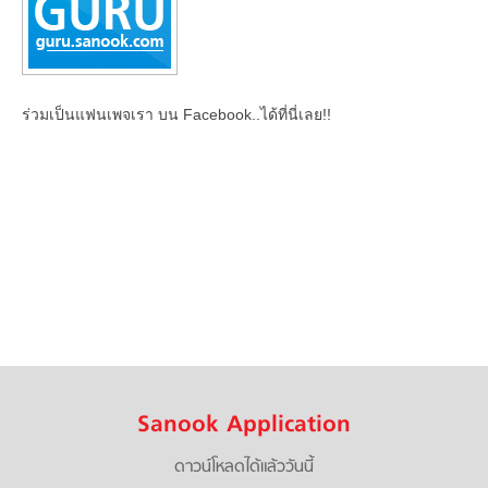
ร่วมเป็นแฟนเพจเรา บน Facebook..ได้ที่นี่เลย!!
Sanook Application
ดาวน์โหลดได้แล้ววันนี้