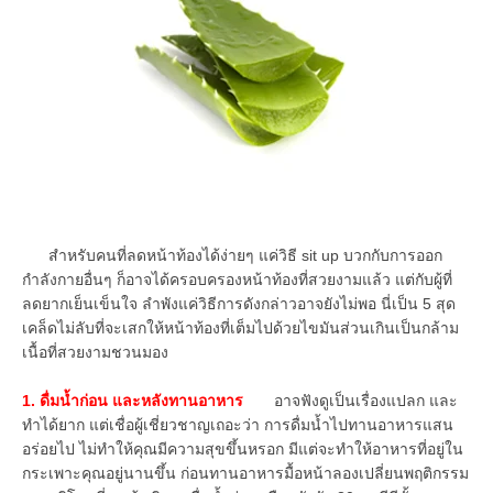
สำหรับคนที่ลดหน้าท้องได้ง่ายๆ แค่วิธี sit up บวกกับการออก
กำลังกายอื่นๆ ก็อาจได้ครอบครองหน้าท้องที่สวยงามแล้ว แต่กับผู้ที่
ลดยากเย็นเข็นใจ ลำพังแค่วิธีการดังกล่าวอาจยังไม่พอ นี่เป็น 5 สุด
เคล็ดไม่ลับที่จะเสกให้หน้าท้องที่เต็มไปด้วยไขมันส่วนเกินเป็นกล้าม
เนื้อที่สวยงามชวนมอง
1. ดื่มน้ำก่อน และหลังทานอาหาร
อาจฟังดูเป็นเรื่องแปลก และ
ทำได้ยาก แต่เชื่อผู้เชี่ยวชาญเถอะว่า การดื่มน้ำไปทานอาหารแสน
อร่อยไป ไม่ทำให้คุณมีความสุขขึ้นหรอก มีแต่จะทำให้อาหารที่อยู่ใน
กระเพาะคุณอยู่นานขึ้น ก่อนทานอาหารมื้อหน้าลองเปลี่ยนพฤติกรรม