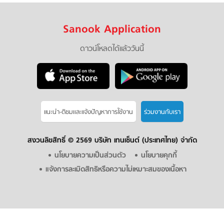
Sanook Application
ดาวน์โหลดได้แล้ววันนี้
แนะนำ-ติชมเเละแจ้งปัญหาการใช้งาน
ร่วมงานกับเรา
สงวนลิขสิทธิ์ ©
2569 บริษัท เทนเซ็นต์ (ประเทศไทย) จำกัด
นโยบายความเป็นส่วนตัว
นโยบายคุกกี้
แจ้งการละเมิดสิทธิหรือความไม่เหมาะสมของเนื้อหา