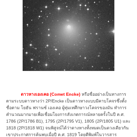
ดาวหางเองเคอ (Comet Encke)
หรือชื่ออย่างเป็นทางการ
ตามระบบดาวหางว่า 2P/Encke เป็นดาวหางแบบมีคาบโคจรซึ่งตั้ง
ชื่อตาม โยฮัน ฟรานซ์ เองเคอ ผู้ทุ่มเทศึกษาวงโคจรของมัน ทำการ
คำนวณมากมายเพื่อเชื่อมโยงการสังเกตการณ์หลายครั้งในปี ค.ศ.
1786 (2P/1786 B1), 1795 (2P/1795 V1), 1805 (2P/1805 U1) และ
1818 (2P/1818 W1) จนพิสูจน์ได้ว่าดางหางทั้งหมดเป็นดวงเดียวกัน
เขาประกาศการค้นพบเมื่อปี ค.ศ. 1819 โดยตีพิมพ์ในวารสาร