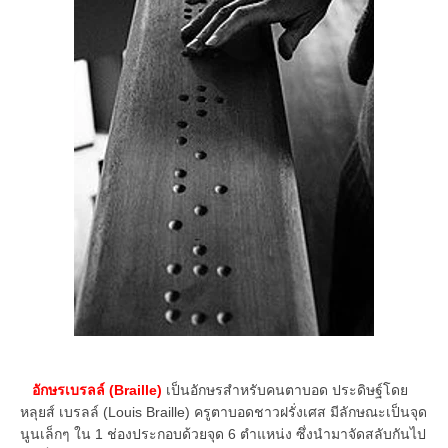
อักษรเบรลล์ (Braille)
เป็นอักษรสำหรับคนตาบอด ประดิษฐ์โดย
หลุยส์ เบรลล์ (Louis Braille) ครูตาบอดชาวฝรั่งเศส มีลักษณะเป็นจุด
นูนเล็กๆ ใน 1 ช่องประกอบด้วยจุด 6 ตำแหน่ง ซึ่งนำมาจัดสลับกันไป