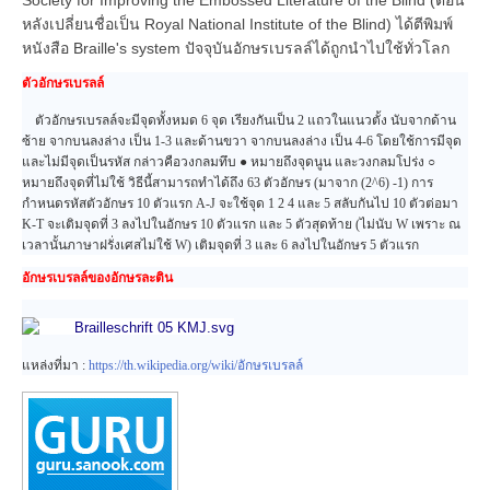
หลังเปลี่ยนชื่อเป็น Royal National Institute of the Blind) ได้ตีพิมพ์
หนังสือ Braille's system ปัจจุบันอักษรเบรลล์ได้ถูกนำไปใช้ทั่วโลก
ตัวอักษรเบรลล์
ตัวอักษรเบรลล์จะมีจุดทั้งหมด 6 จุด เรียงกันเป็น 2 แถวในแนวตั้ง นับจากด้าน
ซ้าย จากบนลงล่าง เป็น 1-3 และด้านขวา จากบนลงล่าง เป็น 4-6 โดยใช้การมีจุด
และไม่มีจุดเป็นรหัส กล่าวคือวงกลมทึบ ● หมายถึงจุดนูน และวงกลมโปร่ง ○
หมายถึงจุดที่ไม่ใช้ วิธีนี้สามารถทำได้ถึง 63 ตัวอักษร (มาจาก (2^6) -1) การ
กำหนดรหัสตัวอักษร 10 ตัวแรก A-J จะใช้จุด 1 2 4 และ 5 สลับกันไป 10 ตัวต่อมา
K-T จะเติมจุดที่ 3 ลงไปในอักษร 10 ตัวแรก และ 5 ตัวสุดท้าย (ไม่นับ W เพราะ ณ
เวลานั้นภาษาฝรั่งเศสไม่ใช้ W) เติมจุดที่ 3 และ 6 ลงไปในอักษร 5 ตัวแรก
อักษรเบรลล์ของอักษรละติน
แหล่งที่มา :
https://th.wikipedia.org/wiki/อักษรเบรลล์