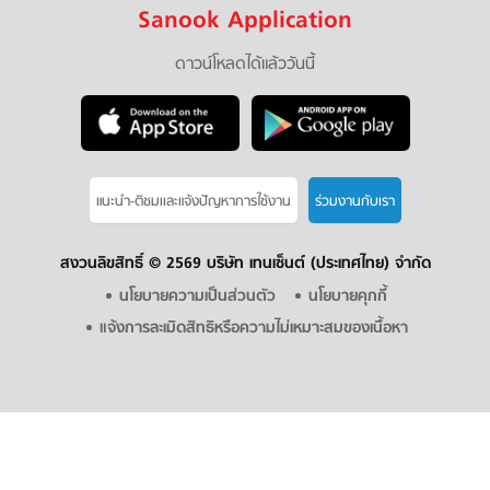
Sanook Application
ดาวน์โหลดได้แล้ววันนี้
แนะนำ-ติชมเเละแจ้งปัญหาการใช้งาน
ร่วมงานกับเรา
สงวนลิขสิทธิ์ ©
2569 บริษัท เทนเซ็นต์ (ประเทศไทย) จำกัด
นโยบายความเป็นส่วนตัว
นโยบายคุกกี้
แจ้งการละเมิดสิทธิหรือความไม่เหมาะสมของเนื้อหา