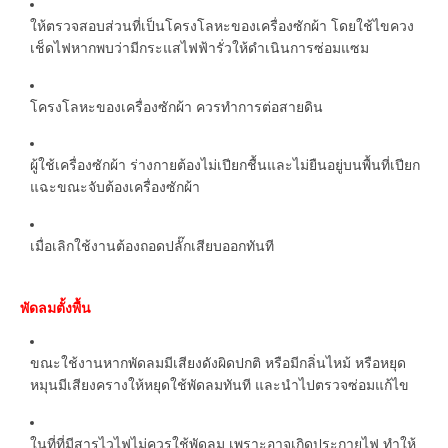
ให้ตรวจสอบส่วนที่เป็นโครงโลหะของเครื่องซักผ้า โดยใช้ไขควง
เช็ดไฟหากพบว่ามีกระแสไฟฟ้ารั่วให้ดำเนินการซ่อมแซม
โครงโลหะของเครื่องซักผ้า ควรทำการต่อสายดิน
ผู้ใช้เครื่องซักผ้า ร่างกายต้องไม่เปียกชื้นและไม่ยืนอยู่บนพื้นที่เปียก
แฉะขณะจับต้องเครื่องซักผ้า
เมื่อเลิกใช้งานต้องถอดปลั๊กเสียบออกทันที
พัดลมตั้งพื้น
ขณะใช้งานหากพัดลมมีเสียงดังผิดปกติ หรือมีกลิ่นไหม้ หรือหยุด
หมุนมีเสียงครางให้หยุดใช้พัดลมทันที และนำไปตรวจซ่อมแก้ไข
ในที่ที่มีสารไวไฟไม่ควรใช้พัดลม เพราะอาจเกิดประกายไฟ ทำให้