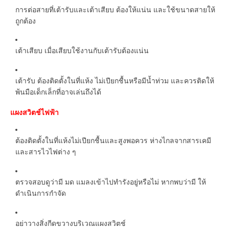
การต่อสายที่เต้ารับและเต้าเสียบ ต้องให้แน่น และใช้ขนาดสายให้
ถูกต้อง
เต้าเสียบ เมื่อเสียบใช้งานกับเต้ารับต้องแน่น
เต้ารับ ต้องติดตั้งในที่แห้ง ไม่เปียกชื้นหรือมีน้ำท่วม และควรติดให้
พ้นมือเด็กเล็กที่อาจเล่นถึงได้
แผงสวิตช์ไฟฟ้า
ต้องติดตั้งในที่แห้งไม่เปียกชื้นและสูงพอควร ห่างไกลจากสารเคมี
และสารไวไฟต่าง ๆ
ตรวจสอบดูว่ามี มด แมลงเข้าไปทำรังอยู่หรือไม่ หากพบว่ามี ให้
ดำเนินการกำจัด
อย่าวางสิ่งกีดขวางบริเวณแผงสวิตช์