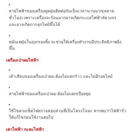
สายไฟฟ้าของเครื่องดูดฝุ่นติดต่อกันเป็นเวลานานมาก
หลาย
(
ชั่วโมง
เพราะเครื่องจะร้อนมากอาจเกิดกระแสไฟฟ้าลัดวงจร
)
และอาจเกิดการลุกไหม้ขึ้นได้
หมั่นเทฝุ่นในถุงกรองทิ้ง จะช่วยให้เครื่องทำงานมีประสิทธิภาพยิ่ง
ขึ้น
เครื่องเป่าผมไฟฟ้า
เต้าเสียบของเครื่องเป่าผม ต้องไม่แตกร้าว และไม่มีรอยไหม้
สายไฟฟ้าของเครื่องเป่าผม ต้องไม่แตกเปื่อยยุ่ย
ใช้ไขควงเช็คไฟตรวจสอบส่วนที่เป็นโครงโลหะ หากพบว่าไฟฟ้ารั่ว
ให้แก้ไขก่อนใช้งานต่อไป
เตาไฟฟ้า กะทะไฟฟ้า