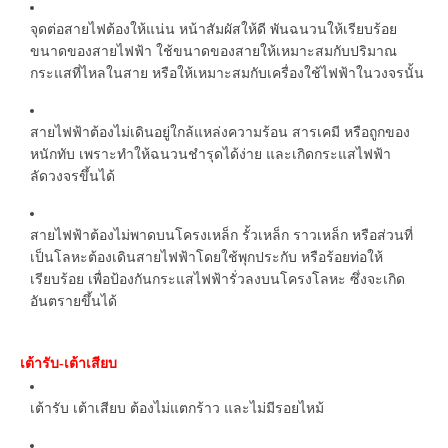
จุดต่อสายไฟต้องให้แน่น หน้าสัมผัสให้ดี พันฉนวนให้เรียบร้อย
ขนาดของสายไฟฟ้า ใช้ขนาดของสายให้เหมาะสมกับปริมาณ
กระแสที่ไหลในสาย หรือให้เหมาะสมกับเครื่องใช้ไฟฟ้าในวงจรนั้น
สายไฟฟ้าต้องไม่เดินอยู่ใกล้แหล่งความร้อน สารเคมี หรือถูกของ
หนักทับ เพราะทำให้ฉนวนชำรุดได้ง่าย และเกิดกระแสไฟฟ้า
ลัดวงจรขึ้นได้
สายไฟฟ้าต้องไม่พาดบนโครงเหล็ก รั้วเหล็ก ราวเหล็ก หรือส่วนที่
เป็นโลหะต้องเดินสายไฟฟ้าโดยใช้พุกประกับ หรือร้อยท่อให้
เรียบร้อย เพื่อป้องกันกระแสไฟฟ้ารั่วลงบนโครงโลหะ ซึ่งจะเกิด
อันตรายขึ้นได้
เต้ารับ
เต้าเสียบ
-
เต้ารับ เต้าเสียบ ต้องไม่แตกร้าว และไม่มีรอยไหม้