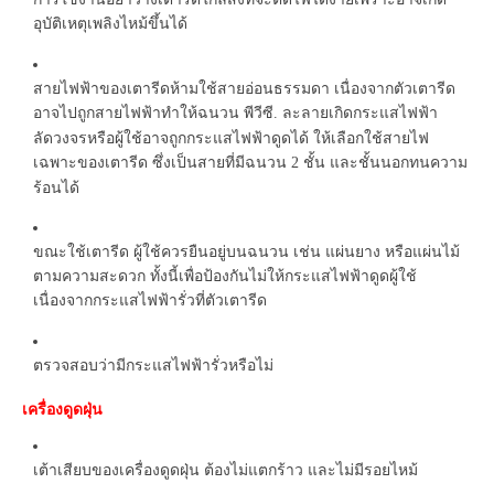
อุบัติเหตุเพลิงไหม้ขึ้นได้
สายไฟฟ้าของเตารีดห้ามใช้สายอ่อนธรรมดา เนื่องจากตัวเตารีด
อาจไปถูกสายไฟฟ้าทำให้ฉนวน พีวีซี
ละลายเกิดกระแสไฟฟ้า
.
ลัดวงจรหรือผู้ใช้อาจถูกกระแสไฟฟ้าดูดได้ ให้เลือกใช้สายไฟ
เฉพาะของเตารีด ซึ่งเป็นสายที่มีฉนวน
ชั้น และชั้นนอกทนความ
2
ร้อนได้
ขณะใช้เตารีด ผู้ใช้ควรยืนอยู่บนฉนวน เช่น แผ่นยาง หรือแผ่นไม้
ตามความสะดวก ทั้งนี้เพื่อป้องกันไม่ให้กระแสไฟฟ้าดูดผู้ใช้
เนื่องจากกระแสไฟฟ้ารั่วที่ตัวเตารีด
ตรวจสอบว่ามีกระแสไฟฟ้ารั่วหรือไม่
เครื่องดูดฝุ่น
เต้าเสียบของเครื่องดูดฝุ่น ต้องไม่แตกร้าว และไม่มีรอยไหม้