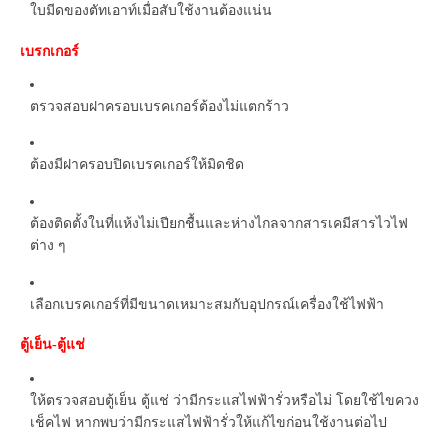
ใบมีดของตัทเอาท์เมื่อสับใช้งานต้องแน่น
เบรกเกอร์
ตรวจสอบฝาครอบเบรคเกอร์ต้องไม่แตกร้าว
ต้องมีฝาครอบปิดเบรคเกอร์ให้มิดชิด
ต้องติดตั้งในที่แห้งไม่เปียกชื้นและห่างไกลจากสารเคมีสารไวไฟ
ต่าง ๆ
เลือกเบรคเกอร์ที่มีขนาดเหมาะสมกับอุปกรณ์เครื่องใช้ไฟฟ้า
ตู้เย็น
ตู้แช่
-
ให้ตรวจสอบตู้เย็น ตู้แช่ ว่ามีกระแสไฟฟ้ารั่วหรือไม่ โดยใช้ไขควง
เช็คไฟ หากพบว่ามีกระแสไฟฟ้ารั่วให้แก้ไขก่อนใช้งานต่อไป