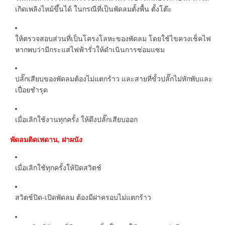
เกิดเพลิงไหม้ขึ้นได้ ในกรณีที่เป็นพัดลมตั้งพื้น ตั้งโต๊ะ
ให้ตรวจสอบส่วนที่เป็นโครงโลหะของพัดลม โดยใช้ไขควงเช็คไฟ
หากพบว่ามีกระแสไฟฟ้ารั่วให้ดำเนินการซ่อมแซม
ปลั๊กเสียบของพัดลมต้องไม่แตกร้าว และสายที่ขั้วปลั๊กไม่หักพับและ
เปื่อยชำรุด
เมื่อเลิกใช้งานทุกครั้ง ให้ดึงปลั๊กเสียบออก
พัดลมติดเพดาน
ฝาผนัง
,
เมื่อเลิกใช้ทุกครั้งให้ปิดสวิตช์
สวิตช์ปิด
เปิดพัดลม ต้องมีฝาครอบไม่แตกร้าว
-