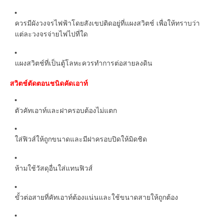
ควรมีผังวงจรไฟฟ้าโดยสังเขปติดอยู่ที่แผงสวิตช์ เพื่อให้ทราบว่า
แต่ละวงจรจ่ายไฟไปที่ใด
แผงสวิตช์ที่เป็นตู้โลหะควรทำการต่อสายลงดิน
สวิตช์ตัดตอนชนิดคัดเอาท์
ตัวคัทเอาท์และฝาครอบต้องไม่แตก
ใส่ฟิวส์ให้ถูกขนาดและมีฝาครอบปิดให้มิดชิด
ห้ามใช้วัสดุอื่นใส่แทนฟิวส์
ขั้วต่อสายที่คัทเอาท์ต้องแน่นและใช้ขนาดสายให้ถูกต้อง