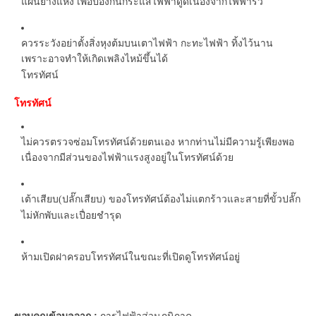
แผ่นยางแห้ง เพื่อป้องกันกระแสไฟฟ้าดูดเนื่องจากไฟฟ้ารั่ว
ควรระวังอย่าตั้งสิ่งหุงต้มบนเตาไฟฟ้า กะทะไฟฟ้า ทิ้งไว้นาน
เพราะอาจทำให้เกิดเพลิงไหม้ขึ้นได้
โทรทัศน์
โทรทัศน์
ไม่ควรตรวจซ่อมโทรทัศน์ด้วยตนเอง หากท่านไม่มีความรู้เพียงพอ
เนื่องจากมีส่วนของไฟฟ้าแรงสูงอยู่ในโทรทัศน์ด้วย
เต้าเสียบ
ปลั๊กเสียบ
ของโทรทัศน์ต้องไม่แตกร้าวและสายที่ขั้วปลั๊ก
(
)
ไม่หักพับและเปื่อยชำรุด
ห้ามเปิดฝาครอบโทรทัศน์ในขณะที่เปิดดูโทรทัศน์อยู่