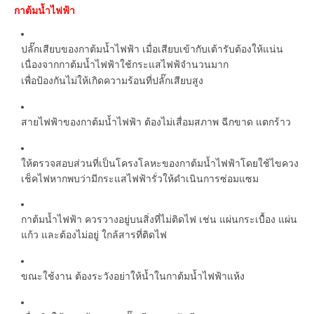
กาต้มน้ำไฟฟ้า
ปลั๊กเสียบของกาต้มน้ำไฟฟ้า เมื่อเสียบเข้ากับเต้ารับต้องให้แน่น
เนื่องจากกาต้มน้ำไฟฟ้าใช้กระแสไฟฟ้จำนวนมาก
เพื่อป้องกันไม่ให้เกิดความร้อนที่ปลั๊กเสียบสูง
สายไฟฟ้าของกาต้มน้ำไฟฟ้า ต้องไม่เสื่อมสภาพ ฉีกขาด แตกร้าว
ให้ตรวจสอบส่วนที่เป็นโครงโลหะของกาต้มน้ำไฟฟ้าโดยใช้ไขควง
เช็คไฟหากพบว่ามีกระแสไฟฟ้ารั่วให้ดำเนินการซ่อมแซม
กาต้มน้ำไฟฟ้า ควรวางอยู่บนสิ่งที่ไม่ติดไฟ เช่น แผ่นกระเบื้อง แผ่น
แก้ว และต้องไม่อยู่ ใกล้สารที่ติดไฟ
ขณะใช้งาน ต้องระวังอย่าให้น้ำในกาต้มน้ำไฟฟ้าแห้ง