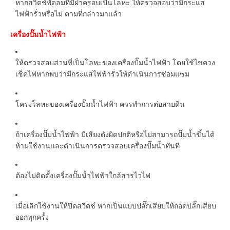
หากสวิตช์พัดลมที่มีฝาครอบเป็นโลหะ ให้ตรวจสอบว่ามีกระแส
ไฟฟ้ารั่วหรือไม่ ตามที่กล่าวมาแล้ว
เครื่องปั๊มน้ำไฟฟ้า
ให้ตรวจสอบส่วนที่เป็นโลหะของเครื่องปั๊มน้ำไฟฟ้า โดยใช้ไขควง
เช็คไฟหากพบว่ามีกระแสไฟฟ้ารั่วให้ดำเนินการซ่อมแซม
โครงโลหะของเครื่องปั๊มน้ำไฟฟ้า ควรทำการต่อสายดิน
ถ้าเครื่องปั๊มน้ำไฟฟ้า มีเสียงดังผิดปกติหรือไม่สามารถปั๊มน้ำขึ้นได้
ห้ามใช้งานและดำเนินการตรวจสอบเครื่องปั๊มน้ำทันที
ต้องไม่ติดตั้งเครื่องปั๊มน้ำไฟฟ้าใกล้สารไวไฟ
เมื่อเลิกใช้งานให้ปิดสวิตช์ หากเป็นแบบปลั๊กเสียบให้ถอดปลั๊กเสียบ
ออกทุกครั้ง