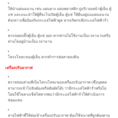
ให้นำแผ่นฉนวน เช่น แผ่นยาง แผ่นพลาสติก ปูบริเวณหน้าตู้เย็น ตู้
แช่ และแนะนำให้ผู้ที่จะไปเปิดตู้เย็น ตู้แช่ ให้ยืนอยู่บนแผ่นฉนวน
ดังกล่าวเพื่อป้องกันกระแสไฟฟ้าดูด หากเกิดกรณีกระแสไฟฟ้ารั่ว
ควรถอดปลั๊กตู้เย็น ตู้แช่ ออก หากท่านไม่ใช้งานเป็นเวลานานหรือ
ท่านไม่อยู่บ้านเป็นเวลานาน
โครงโลหะของตู้เย็น ควรทำการต่อสายลงดิน
เครื่องปรับอากาศ
ตรวจสอบส่วนที่เป็นโครงโลหะของเครื่องปรับอากาศ
ซึ่งบุคคล
(
สามารถเข้าไปจับต้องหรือสัมผัสได้
ว่ามีกระแสไฟฟ้ารั่วหรือไม่
)
โดยใช้ไขควงเช็คไฟหากพบว่ามีกระแสไฟฟ้ารั่วให้ดำเนินการ
ซ่อมแซม
สายไฟฟ้าที่ใช้ต่อเข้าเครื่องปรับอากาศ ต้องใช้ขนาดที่ถูกต้องตาม