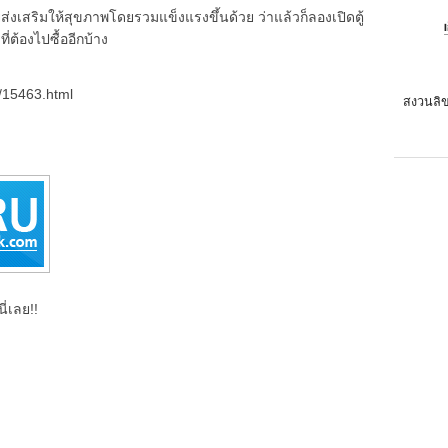
ส่งเสริมให้สุขภาพโดยรวมแข็งแรงขึ้นด้วย ว่าแล้วก็ลองเปิดตู้
ี่ต้องไปซื้ออีกบ้าง
n/15463.html
สงวนลิข
ี่เลย!!