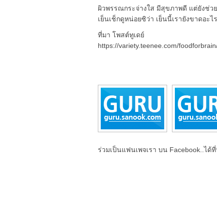
ผิวพรรณกระจ่างใส มีสุขภาพดี แต่ยังช่วย
เย็นเช็กดูหน่อยซิว่า เย็นนี้เรายังขาดอะไรท
ที่มา โพสต์ทูเดย์
https://variety.teenee.com/foodforbrai
ร่วมเป็นแฟนเพจเรา บน Facebook..ได้ที่น