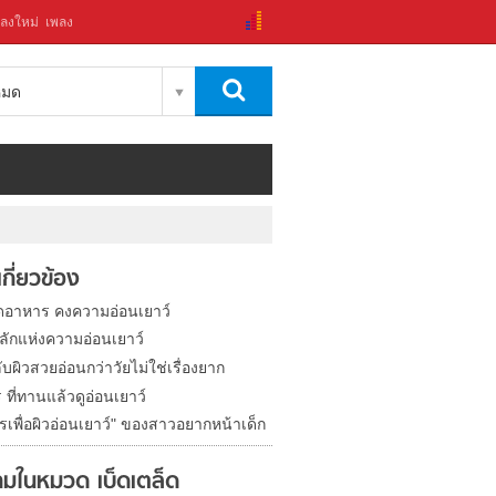
ลงใหม่
เพลง
งหมด
่เกี่ยวข้อง
ดอาหาร คงความอ่อนเยาว์
ลักแห่งความอ่อนเยาว์
ับผิวสวยอ่อนกว่าวัยไม่ใช่เรื่องยาก
ที่ทานแล้วดูอ่อนเยาว์
เพื่อผิวอ่อนเยาว์" ของสาวอยากหน้าเด็ก
มในหมวด เบ็ดเตล็ด