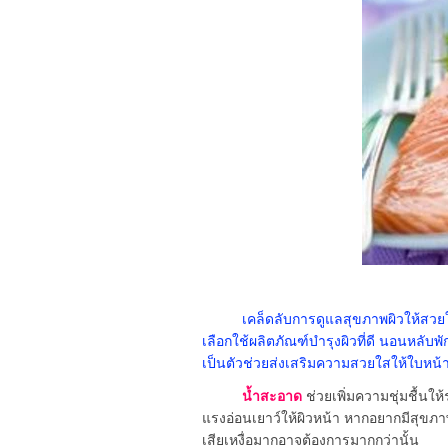
เคล็ดลับการดูแลสุขภาพผิวให้สวย
เลือกใช้ผลิตภัณฑ์บำรุงผิวที่ดี นอนหลับพั
เป็นตัวช่วยส่งเสริมความสวยใสให้ใบหน้า
น้ำสะอาด
ช่วยเพิ่มความชุ่มชื้นให
แรงอ่อนเยาว์ให้ผิวหน้า หากอยากมีสุขภาพผ
เสียเหงื่อมากอาจต้องการมากกว่านั้น