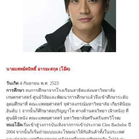
นายแพทย์สมิทธิ์ อารยะสกุล
โอ๊ค
(
)
วันเกิด
กันยายน พ
ศ
4
.
. 2523
การศึกษา
จบการศึกษาจากโรงเรียนสาธิตแห่งมหาวิทยาลัย
เกษตรศาสตร์ ศูนย์วิจัยและพัฒนาการศึกษาแล้วจึงเข้าศึกษาระดับ
อุดมศึกษาที่ คณะแพทยศาสตร์ จุฬาลงกรณ์มหาวิทยาลัย เกียรตินิยม
อันดับ
จากนั้นก็ศึกษาต่อปริญญาโท ทางด้านตจวิทยา
ผิวหนัง
ที่
1
(
)
ศูนย์ผิวหนัง คณะแพทยศาสตร์ มหาวิทยาลัยศรีนครินทรวิโรฒ
หมอโอ๊ค
เริ่มเข้าสู่วงการบันเทิงจากการเข้าประกวด
ปี
Cleo Bachelor
จากนั้นก็เริ่มถ่ายแบบและโฆษณาให้กับสินค้าทั้งในประเทศ
2004
และต่างประเทศอีกมากมาย หลังจากที่ออกมาทักทายกัน ไม่ว่า จะ