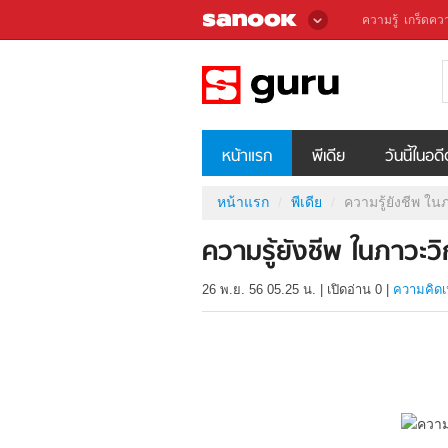
ความรู้
เกร็ดควา
หน้าแรก
พีเดีย
วันนี้ในอด
หน้าแรก
พีเดีย
ความรู้ยังชีพ ใน
ความรู้ยังชีพ ในภาวะว
26 พ.ย. 56 05.25 น.
|
เปิดอ่าน
0
|
ความคิดเ