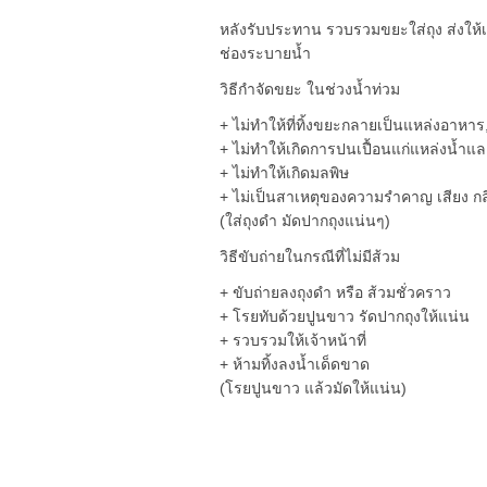
หลังรับประทาน รวบรวมขยะใส่ถุง ส่งให้เจ
ช่องระบายน้ำ
วิธีกำจัดขยะ ในช่วงน้ำท่วม
+ ไม่ทำให้ที่ทิ้งขยะกลายเป็นแหล่งอาหาร
+ ไม่ทำให้เกิดการปนเปื้อนแก่แหล่งน้ำแล
+ ไม่ทำให้เกิดมลพิษ
+ ไม่เป็นสาเหตุของความรำคาญ เสียง กลิ่
(ใส่ถุงดำ มัดปากถุงแน่นๆ)
วิธีขับถ่ายในกรณีที่ไม่มีส้วม
+ ขับถ่ายลงถุงดำ หรือ ส้วมชั่วคราว
+ โรยทับด้วยปูนขาว รัดปากถุงให้แน่น
+ รวบรวมให้เจ้าหน้าที่
+ ห้ามทิ้งลงน้ำเด็ดขาด
(โรยปูนขาว แล้วมัดให้แน่น)