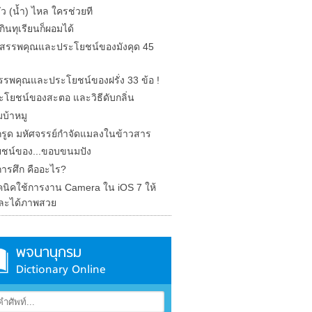
รั่ว (น้ำ) ไหล ใครช่วยที
ินทุเรียนก็ผอมได้
ด สรรพคุณและประโยชน์ของมังคุด 45
 สรรพคุณและประโยชน์ของฝรั่ง 33 ข้อ !
ะโยชน์ของสะตอ และวิธีดับกลิ่น
บ้าหมู
รูด มหัศจรรย์กำจัดแมลงในข้าวสาร
ชน์ของ...ขอบขนมปัง
การศึก คืออะไร?
คนิคใช้การงาน Camera ใน iOS 7 ให้
ละได้ภาพสวย
พจนานุกรม
Dictionary Online