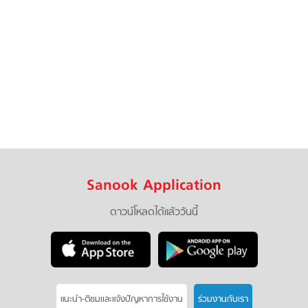
Sanook Application
ดาวน์โหลดได้แล้ววันนี้
แนะนำ-ติชมเเละแจ้งปัญหาการใช้งาน
ร่วมงานกับเรา