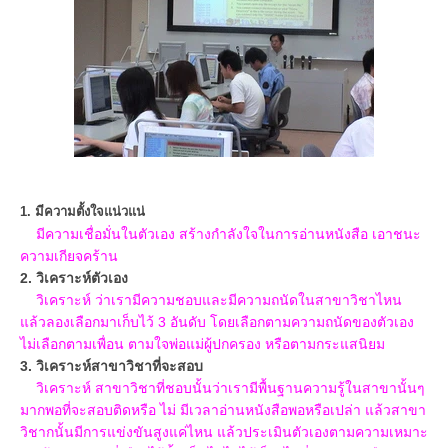
1. มีความตั้งใจแน่วแน่
มีความเชื่อมั่นในตัวเอง สร้างกำลังใจในการอ่านหนังสือ เอาชนะ
ความเกียจคร้าน
2. วิเคราะห์ตัวเอง
วิเคราะห์ ว่าเรามีความชอบและมีความถนัดในสาขาวิชาไหน
แล้วลองเลือกมาเก็บไว้ 3 อันดับ โดยเลือกตามความถนัดของตัวเอง
ไม่เลือกตามเพื่อน ตามใจพ่อแม่ผู้ปกครอง หรือตามกระแสนิยม
3. วิเคราะห์สาขาวิชาที่จะสอบ
วิเคราะห์ สาขาวิชาที่ชอบนั้นว่าเรามีพื้นฐานความรู้ในสาขานั้นๆ
มากพอที่จะสอบติดหรือ ไม่ มีเวลาอ่านหนังสือพอหรือเปล่า แล้วสาขา
วิชากนั้นมีการแข่งขันสูงแค่ไหน แล้วประเมินตัวเองตามความเหมาะ