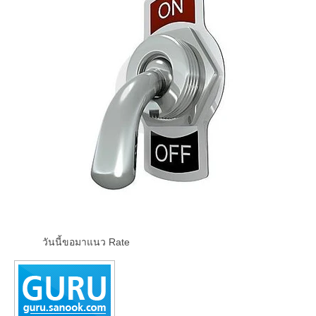
วันนี้ขอมาแนว Rate