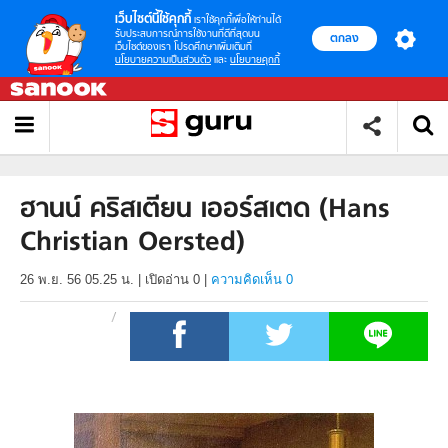
เว็บไซต์นี้ใช้คุกกี้
เราใช้คุกกี้เพื่อให้ท่านได้
รับประสบการณ์การใช้งานที่ดีที่สุดบน
ตกลง
เว็บไซต์ของเรา โปรดศึกษาเพิ่มเติมที่
นโยบายความเป็นส่วนตัว
และ
นโยบายคุกกี้
ฮานน์ คริสเตียน เออร์สเตด (Hans
Christian Oersted)
26 พ.ย. 56 05.25 น.
|
เปิดอ่าน
0
|
ความคิดเห็น 0