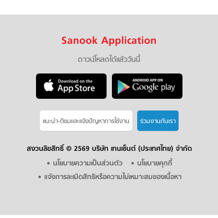
Sanook Application
ดาวน์โหลดได้แล้ววันนี้
แนะนำ-ติชมเเละแจ้งปัญหาการใช้งาน
ร่วมงานกับเรา
สงวนลิขสิทธิ์ ©
2569 บริษัท เทนเซ็นต์ (ประเทศไทย) จำกัด
นโยบายความเป็นส่วนตัว
นโยบายคุกกี้
แจ้งการละเมิดสิทธิหรือความไม่เหมาะสมของเนื้อหา