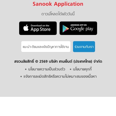
Sanook Application
ดาวน์โหลดได้แล้ววันนี้
แนะนำ-ติชมเเละแจ้งปัญหาการใช้งาน
ร่วมงานกับเรา
สงวนลิขสิทธิ์ ©
2569 บริษัท เทนเซ็นต์ (ประเทศไทย) จำกัด
นโยบายความเป็นส่วนตัว
นโยบายคุกกี้
แจ้งการละเมิดสิทธิหรือความไม่เหมาะสมของเนื้อหา