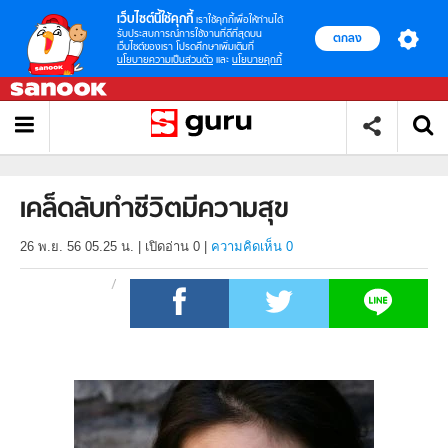
เว็บไซต์นี้ใช้คุกกี้
เราใช้คุกกี้เพื่อให้ท่านได้
รับประสบการณ์การใช้งานที่ดีที่สุดบน
ตกลง
เว็บไซต์ของเรา โปรดศึกษาเพิ่มเติมที่
นโยบายความเป็นส่วนตัว
และ
นโยบายคุกกี้
เคล็ดลับทำชีวิตมีความสุข
26 พ.ย. 56 05.25 น.
|
เปิดอ่าน
0
|
ความคิดเห็น 0