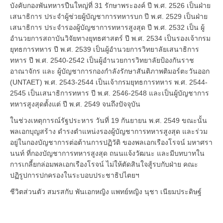
บังคับกองพันทหารปืนใหญ่ที่ 31 รักษาพระองค์ ปี พ.ศ. 2526 เป็นฝ่าย
เสนาธิการ ประจำผู้ช่วยผู้บัญชาการทหารบก ปี พ.ศ. 2529 เป็นฝ่าย
เสนาธิการ ประจำรองผู้บัญชาการทหารสูงสุด ปี พ.ศ. 2532 เป็น ผู้
อำนวยการสถาบันวิจัยทางยุทธศาสตร์ ปี พ.ศ. 2534 เป็นรองเจ้ากรม
ยุทธการทหาร ปี พ.ศ. 2539 เป็นผู้อำนวยการวิทยาลัยเสนาธิการ
ทหาร ปี พ.ศ. 2540-2542 เป็นผู้อำนวยการวิทยาลัยป้องกันราช
อาณาจักร และ ผู้บัญชาการกองกำลังรักษาสันติภาพติมอร์ตะวันออก
(UNTAET) พ.ศ. 2543-2544 เป็นเจ้ากรมยุทธการทหาร พ.ศ. 2544-
2545 เป็นเสนาธิการทหาร ปี พ.ศ. 2546-2548 และเป็นผู้บัญชาการ
ทหารสูงสุดตั้งแต่ ปี พ.ศ. 2549 จนถึงปัจจุบัน
ในช่วงเหตุการณ์รัฐประหาร วันที่ 19 กันยายน พ.ศ. 2549 ขณะนั้น
พลเอกบุญสร้าง ดำรงตำแหน่งรองผู้บัญชาการทหารสูงสุด และร่วม
อยู่ในกองบัญชาการต่อต้านการปฏิวัติ ของพลเอกเรืองโรจน์ มหาศรา
นนท์ ที่กองบัญชาการทหารสูงสุด ถนนแจ้งวัฒนะ และมีบทบาทใน
การเกลี้ยกล่อมพลเอกเรืองโรจน์ ไม่ให้ตัดสินใจสู้รบกับฝ่าย คณะ
ปฏิรูปการปกครองในระบอบประชาธิปไตยฯ
ชีวิตส่วนตัว สมรสกับ พันเอกหญิง แพทย์หญิง นุชา เนียมประดิษฐ์