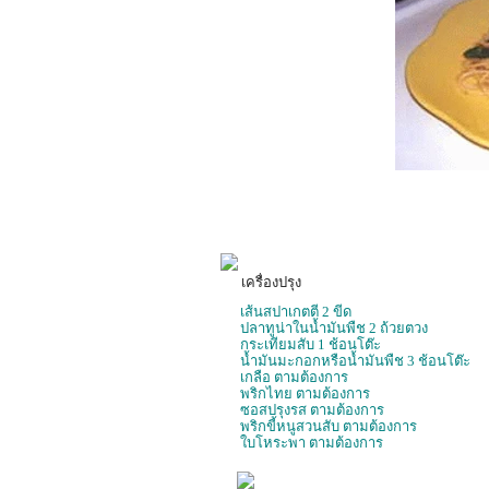
เครื่องปรุง
เส้นสปาเกตตี 2 ขีด
ปลาทูน่าในน้ำมันพืช 2 ถ้วยตวง
กระเทียมสับ 1 ช้อนโต๊ะ
น้ำมันมะกอกหรือน้ำมันพืช 3 ช้อนโต๊ะ
เกลือ ตามต้องการ
พริกไทย ตามต้องการ
ซอสปรุงรส ตามต้องการ
พริกขี้หนูสวนสับ ตามต้องการ
ใบโหระพา ตามต้องการ