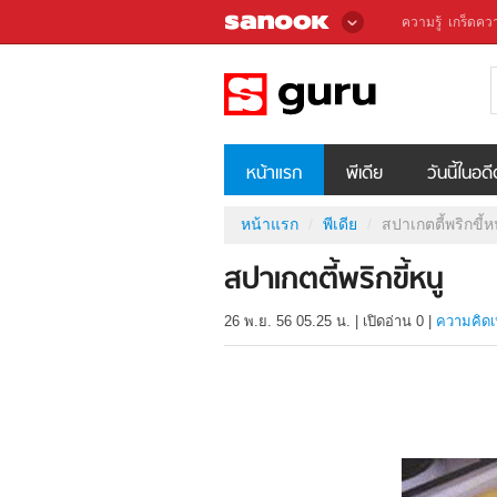
ความรู้
เกร็ดควา
หน้าแรก
พีเดีย
วันนี้ในอด
หน้าแรก
พีเดีย
สปาเกตตี้พริกขี้ห
สปาเกตตี้พริกขี้หนู
26 พ.ย. 56 05.25 น.
|
เปิดอ่าน
0
|
ความคิดเ