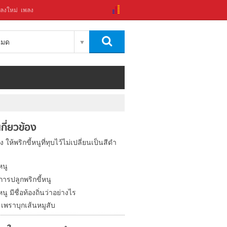
ลงใหม่
เพลง
งหมด
่เกี่ยวข้อง
ง ให้พริกขี้หนูที่ทุบไว้ไม่เปลี่ยนเป็นสีดำ
หนู
การปลูกพริกขี้หนู
หนู มีชื่อท้องถิ่นว่าอย่างไร
เพราบุกเส้นหมูสับ