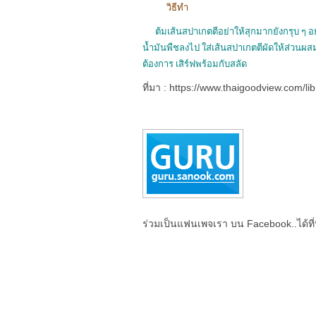
วิธีทำ
ต้มเส้นสปาเกตตีอย่าให้สุกมากยังกรุบ ๆ อ
น้ำมันพืชลงไป ใส่เส้นสปาเกตตีผัดให้ส่วนผส
ต้องการ เสิร์ฟพร้อมกับสลัด
ที่มา : https://www.thaigoodview.com/l
ร่วมเป็นแฟนเพจเรา บน Facebook..ได้ที่น