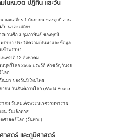
มในหมวด ปฏิทิน และวัน
 นาคะเสถียร 1 กันยายน ของทุกปี อ่าน
ติสืบ นาคะเสถียร
รผ่านศึก 3 กุมภาพันธ์ ของทุกปี
้าพรรษา ประวัติความเป็นมาและข้อมูล
นเข้าพรรษา
่แห่งชาติ 12 สิงหาคม
ูบบุหรี่โลก 2565 ประวัติ คำขวัญวันงด
รี่โลก
ป็นมา ของวันปีใหม่ไทย
นยายน วันสันติภาพโลก (World Peace
ราคม วันสมเด็จพระนเรศวรมหาราช
ายน วันเลิกทาส
ิตศาสตร์โลก (วันพาย)
ิศาสตร์ และภูมิศาสตร์