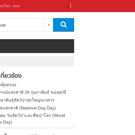
ลงใหม่
เพลง
งหมด
่เกี่ยวข้อง
่าคุ้มครอง
รณ์แห่งชาติ 26 กุมภาพันธ์ ของทุกปี
ษาพันธุ์สัตว์ป่าทุ่งใหญ่นเรศวร
ัขแห่งชาติ (National Dog Day)
าคม วันสัตว์ป่าและพืชป่าโลก (World
fe Day)