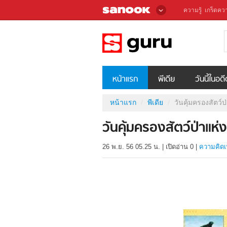
ความรู้
เกร็ดควา
หน้าแรก
พีเดีย
วันนี้ในอด
หน้าแรก
พีเดีย
วันคุ้มครองสัตว์
วันคุ้มครองสัตว์ป่าแห
26 พ.ย. 56 05.25 น.
|
เปิดอ่าน
0
|
ความคิดเ