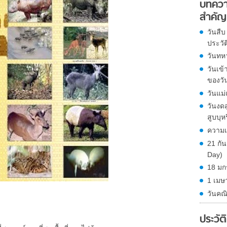
บทควา
สำคัญ
วันสืบ
ประวั
วันทหา
วันเข
ของวั
วันแม
วันงดส
สูบบุห
ความเ
21 กั
Day)
18 มก
1 เมษ
วันคณ
ประวัต