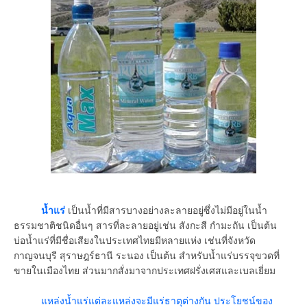
น้ำแร่
เป็นน้ำที่มีสารบางอย่างละลายอยู่ซึ่งไม่มีอยู่ในน้ำ
ธรรมชาติชนิดอื่นๆ สารที่ละลายอยู่เช่น สังกะสี กำมะถัน เป็นต้น
บ่อน้ำแร่ที่มีชื่อเสียงในประเทศไทยมีหลายแห่ง เช่นที่จังหวัด
กาญจนบุรี สุราษฎร์ธานี ระนอง เป็นต้น สำหรับน้ำแร่บรรจุขวดที่
ขายในเมืองไทย ส่วนมากสั่งมาจากประเทศฝรั่งเศสและเบลเยี่ยม
แหล่งน้ำแร่แต่ละแหล่งจะมีแร่ธาตุต่างกัน ประโยชน์ของ