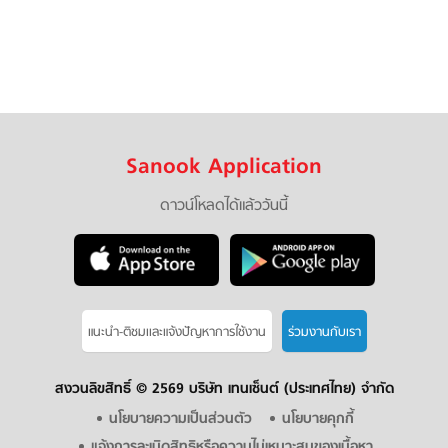
Sanook Application
ดาวน์โหลดได้แล้ววันนี้
แนะนำ-ติชมเเละแจ้งปัญหาการใช้งาน
ร่วมงานกับเรา
สงวนลิขสิทธิ์ ©
2569 บริษัท เทนเซ็นต์ (ประเทศไทย) จำกัด
นโยบายความเป็นส่วนตัว
นโยบายคุกกี้
แจ้งการละเมิดสิทธิหรือความไม่เหมาะสมของเนื้อหา