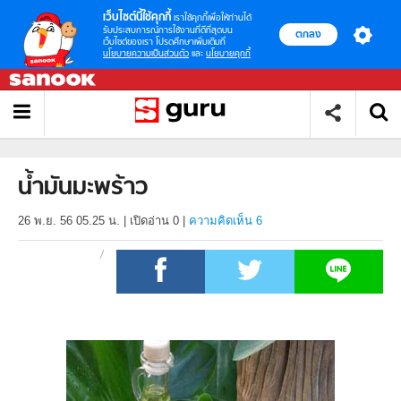
เว็บไซต์นี้ใช้คุกกี้
เราใช้คุกกี้เพื่อให้ท่านได้
รับประสบการณ์การใช้งานที่ดีที่สุดบน
ตกลง
เว็บไซต์ของเรา โปรดศึกษาเพิ่มเติมที่
นโยบายความเป็นส่วนตัว
และ
นโยบายคุกกี้
น้ำมันมะพร้าว
26 พ.ย. 56 05.25 น.
|
เปิดอ่าน
0
|
ความคิดเห็น 6