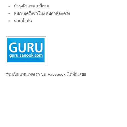
บำรุงผิวแทนเบบี้ออย
หมักผมครึ่งชั่วโมง สัปดาห์ละครั้ง
นวดน้ำมัน
ร่วมเป็นแฟนเพจเรา บน Facebook..ได้ที่นี่เลย!!