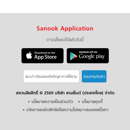
Sanook Application
ดาวน์โหลดได้แล้ววันนี้
แนะนำ-ติชมเเละแจ้งปัญหาการใช้งาน
ร่วมงานกับเรา
สงวนลิขสิทธิ์ ©
2569 บริษัท เทนเซ็นต์ (ประเทศไทย) จำกัด
นโยบายความเป็นส่วนตัว
นโยบายคุกกี้
แจ้งการละเมิดสิทธิหรือความไม่เหมาะสมของเนื้อหา