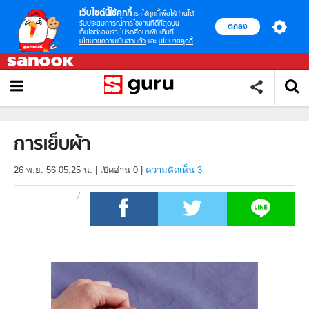
เว็บไซต์นี้ใช้คุกกี้
เราใช้คุกกี้เพื่อให้ท่านได้
รับประสบการณ์การใช้งานที่ดีที่สุดบน
ตกลง
เว็บไซต์ของเรา โปรดศึกษาเพิ่มเติมที่
นโยบายความเป็นส่วนตัว
และ
นโยบายคุกกี้
การเย็บผ้า
26 พ.ย. 56 05.25 น.
|
เปิดอ่าน
0
|
ความคิดเห็น 3