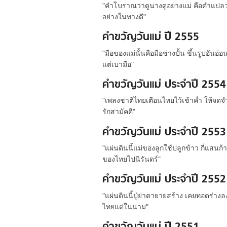
"คำโบราณว่าดูนางดูอย่างแม่ คือคำแปลว่
อย่างในทางดี"
คำขวัญวันแม่ ปี 2555
"มือของแม่นั้นคือมือช่างปั้น ขึ้นรูปอันอ
แต่เบามือ"
คำขวัญวันแม่ ประจำปี 2554
"เพลงชาติไทยเตือนไทยไว้เช้าค่ำ ให้จด
รักสามัคคี"
คำขวัญวันแม่ ประจำปี 2553
"แผ่นดินนี้แม่ของลูกใช้ปลูกข้าว กี่แสนก
ของไทยไปนิรันดร์"
คำขวัญวันแม่ ประจำปี 2552
"แผ่นดินนี้ปู่ย่าตายายสร้าง เคยทอดร่างล
ไทยแต่ในนาม"