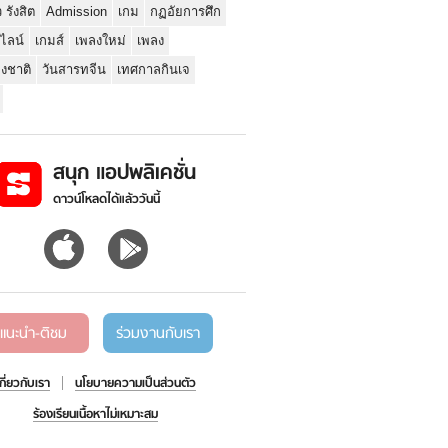
ว รังสิต
Admission
เกม
กฏอัยการศึก
นไลน์
เกมส์
เพลงใหม่
เพลง
่งชาติ
วันสารทจีน
เทศกาลกินเจ
สนุก แอปพลิเคชั่น
ดาวน์โหลดได้แล้ววันนี้
แนะนำ-ติชม
ร่วมงานกับเรา
เกี่ยวกับเรา
นโยบายความเป็นส่วนตัว
ร้องเรียนเนื้อหาไม่เหมาะสม