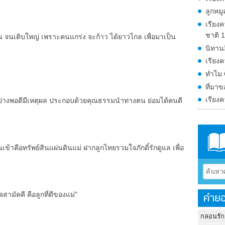
ลูกหมู
เรียงค
ชาติ 
ยตน จนเติบใหญ่ เพราะคนแกร่ง จะก้าว ได้ยาวไกล เพื่อมาเป็น
นิทาน
เรียงค
ทำไม 
ที่มาข
เรียงค
อย่างพอดีมีเหตุผล ประกอบด้วยคุณธรรมนำทางตน ย่อมได้คนดี
้าคือทรัพย์สินแผ่นดินแม่ ฝากลูกไทยรวมใจภักดิ์รักดูแล เพื่อ
คำยอ
สามัคคี คือลูกที่ดีของแม่"
กลอนรัก