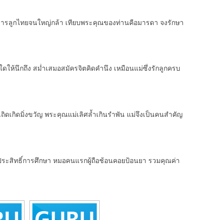
ังขารลูกไทยจนใหญ่กล้า เทียบพระคุณของท่านคือมารดา จงรักษา
นใดให้นึกถึง สม่ำเสมอสมัครจิตคิดคำนึง เหมือนแม่ซึ่งรักลูกครบ
ถิดเกิดมิ่งขวัญ พระคุณแม่เลิศล้ำเกินรำพัน แม่จึงเป็นคนสำคัญ
ู้ประสิทธิ์การศึกษา หมอคนแรกผู้ถือช้อนคอยป้อนยา รวมคุณค่า