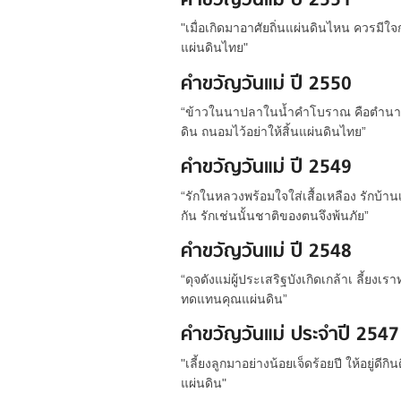
คำขวัญวันแม่ ปี 2551
"เมื่อเกิดมาอาศัยถิ่นแผ่นดินไหน ควรมีใจ
แผ่นดินไทย"
คำขวัญวันแม่ ปี 2550
“ข้าวในนาปลาในน้ำคำโบราณ คือตำนาน
ดิน ถนอมไว้อย่าให้สิ้นแผ่นดินไทย”
คำขวัญวันแม่ ปี 2549
“รักในหลวงพร้อมใจใส่เสื้อเหลือง รักบ้าน
กัน รักเช่นนั้นชาติของตนจึงพ้นภัย”
คำขวัญวันแม่ ปี 2548
“ดุจดังแม่ผู้ประเสริฐบังเกิดเกล้าเ ลี้
ทดแทนคุณแผ่นดิน”
คำขวัญวันแม่ ประจำปี 2547
"เลี้ยงลูกมาอย่างน้อยเจ็ดร้อยปี ให้อยู่ด
แผ่นดิน"