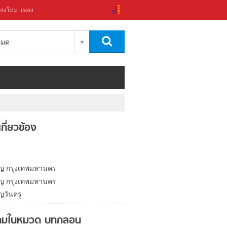
ลงใหม่
เพลง
งหมด
่เกี่ยวข้อง
ญ กรุงเทพมหานคร
ญ กรุงเทพมหานคร
ญวันครู
ามในหมวด บทกลอน