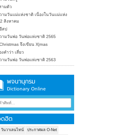
สามตัว
วามวันแม่แห่งชาติ เนื่องในวันแม่แห่ง
12 สิงหาคม
อีสป
วามวันพ่อ วันพ่อแห่งชาติ 2565
Christmas จึงเขียน X|mas
องคำว่า เสี่ยว
วามวันพ่อ วันพ่อแห่งชาติ 2563
พจนานุกรม
Dictionary Online
ดฮิต
 วันวาเลนไทน์
ประกาศผล O-Net