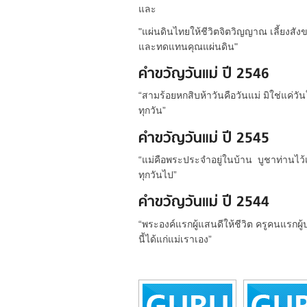
และ
"แผ่นดินไทยให้ชีวิตจิตวิญญาณ เลี้ยงส
และทดแทนคุณแผ่นดิน"
คำขวัญวันแม่ ปี 2546
“สามร้อยหกสิบห้าวันคือวันแม่ มิใช่แค่วั
ทุกวัน”
คำขวัญวันแม่ ปี 2545
“แม่คือพระประจำอยู่ในบ้าน บูชาท่านไว้เ
ทุกวันไป”
คำขวัญวันแม่ ปี 2544
“พระองค์แรกผู้แสนดีให้ชีวิต ครูคนแรกผ
นี้ได้แก่แม่เราเอง”