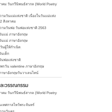
นาคม วันกวีนิพนธ์สากล (World Poetry
วามวันแม่แห่งชาติ เนื่องในวันแม่แห่ง
12 สิงหาคม
วามวันพ่อ วันพ่อแห่งชาติ 2563
ันแม่ ภาษาอังกฤษ
ันแม่ ภาษาอังกฤษ
ันผู้ให้กำเนิด
ันเด็ก
ันพ่อแห่งชาติ
พรวัน valentine ภาษาอังกฤษ
าษาอังกฤษวันวาเลนไทน์
และวรรณกรรม
นาคม วันกวีนิพนธ์สากล (World Poetry
เทศกาลไหว้พระจันทร์
วามวันครู