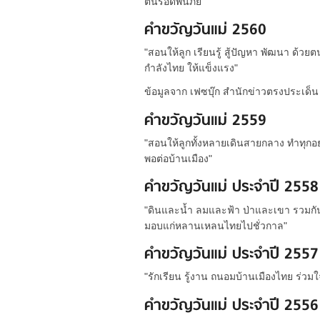
ตนรอดพ้นภัย "
คำขวัญวันแม่ 2560
"สอนให้ลูก เรียนรู้ สู้ปัญหา พัฒนา ด้ว
กำลังไทย ให้แข็งแรง"
ข้อมูลจาก เฟซบุ๊ก สำนักข่าวตรงประเด็น
คำขวัญวันแม่ 2559
"สอนให้ลูกทั้งหลายเดินสายกลาง ทำทุก
พอต่อบ้านเมือง"
คำขวัญวันแม่ ประจำปี 2558
"ดินและน้ำ ลมและฟ้า ป่าและเขา รวมกันเข
มอบแก่หลานเหลนไทยไปชั่วกาล"
คำขวัญวันแม่ ประจำปี 2557
"รักเรียน รู้งาน ถนอมบ้านเมืองไทย ร่วมใจ
คำขวัญวันแม่ ประจำปี 2556