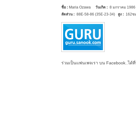
ชื่อ
:
Maria Ozawa
วันเกิด
:
8 มกราคม 198
สัดส่วน
:
88E-58-86 (35E-23-34)
สูง
:
162ซม
ร่วมเป็นแฟนเพจเรา บน Facebook..ได้ที่น