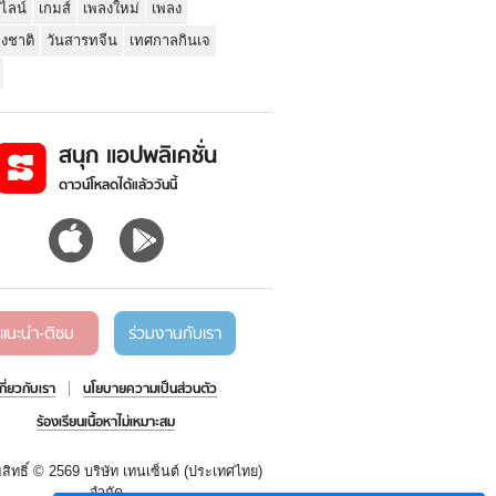
นไลน์
เกมส์
เพลงใหม่
เพลง
่งชาติ
วันสารทจีน
เทศกาลกินเจ
สนุก แอปพลิเคชั่น
ดาวน์โหลดได้แล้ววันนี้
แนะนำ-ติชม
ร่วมงานกับเรา
เกี่ยวกับเรา
นโยบายความเป็นส่วนตัว
ร้องเรียนเนื้อหาไม่เหมาะสม
สิทธิ์ ©
2569 บริษัท เทนเซ็นต์ (ประเทศไทย)
จำกัด