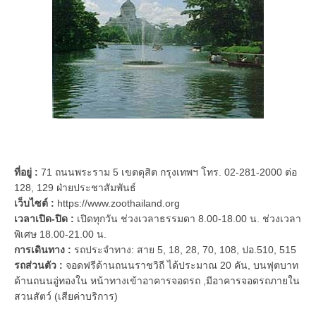
ที่อยู่ :
71 ถนนพระราม 5 เขตดุสิต กรุงเทพฯ โทร. 02-281-2000 ต่อ
128, 129 ฝ่ายประชาสัมพันธ์
เว็บไซต์ :
https://www.zoothailand.org
เวลาเปิด-ปิด :
เปิดทุกวัน ช่วงเวลาธรรมดา 8.00-18.00 น. ช่วงเวลา
พิเศษ 18.00-21.00 น.
การเดินทาง :
รถประจำทาง: สาย 5, 18, 28, 70, 108, ปอ.510, 515
รถส่วนตัว :
จอดฟรีด้านถนนราชวิถี ได้ประมาณ 20 คัน, บนฟุตบาท
ด้านถนนอู่ทองใน หน้าทางเข้าอาคารจอดรถ ,มีอาคารจอดรถภายใน
สวนสัตว์ (เสียค่าบริการ)