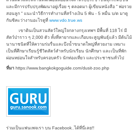
และมีการปรับปรุงพัฒนาอยู่เรื่อย ๆ ตลอดมา ผู้เขียนหนังสือ " พ่อรวย
สอนลูก " แนะนำวิธีการทำงานที่สร้างเงิน 5 พัน - 5 หมื่น บ/ด มาดู
กันซิคะว่างานอะไรดูที่
www.vdo.true.ws
เขาดินเป็นสวนสัตว์ใหญ่ใจกลางกรุงเทพฯ มีพื้นที่ 118 ไร่ มี
สัตว์ป่าราว ๆ 2,000 ตัว ทั้งที่หายากและเกือบจะสูญพันธุ์แล้ว มีต้นไม้
นานาชนิดที่ให้ความร่มรื่นและบึงน้ำขนาดใหญ่ที่สวยงาม เหมาะ
เป็นที่ศึกษาเรียนรู้ชีวิตสัตว์สำหรับนักเรียน นักศึกษา และเป็นที่พัก
ผ่อนหย่อนใจสำหรับครอบครัว นักท่องเที่ยว และประชาชนทั่วไป
ที่มา
https://www.bangkokgoguide.com/dusit-zoo.php
ร่วมเป็นแฟนเพจเรา บน Facebook..ได้ที่นี่เลย!!