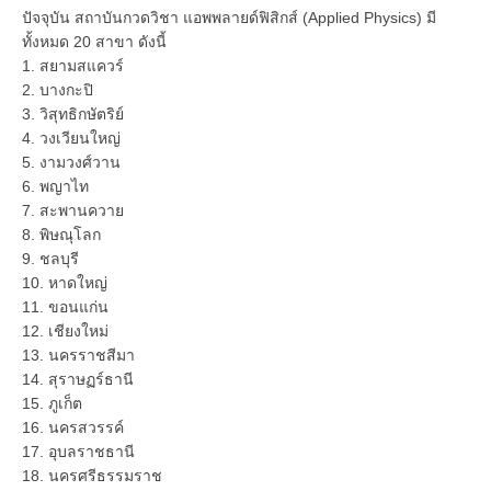
ปัจจุบัน สถาบันกวดวิชา แอพพลายด์ฟิสิกส์ (Applied Physics) มี
ทั้งหมด 20 สาขา ดังนี้
1. สยามสแควร์
2. บางกะปิ
3. วิสุทธิกษัตริย์
4. วงเวียนใหญ่
5. งามวงศ์วาน
6. พญาไท
7. สะพานควาย
8. พิษณุโลก
9. ชลบุรี
10. หาดใหญ่
11. ขอนแก่น
12. เชียงใหม่
13. นครราชสีมา
14. สุราษฏร์ธานี
15. ภูเก็ต
16. นครสวรรค์
17. อุบลราชธานี
18. นครศรีธรรมราช