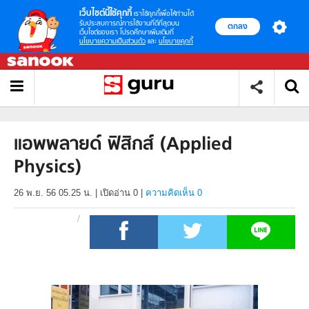
เว็บไซต์นี้ใช้คุกกี้
เราใช้คุกกี้เพื่อให้ท่านได้
รับประสบการณ์การใช้งานที่ดีที่สุดบน
ตกลง
เว็บไซต์ของเรา โปรดศึกษาเพิ่มเติมที่
นโยบายความเป็นส่วนตัว
และ
นโยบายคุกกี้
แอพพลายด์ ฟิสิกส์ (Applied
Physics)
26 พ.ย. 56 05.25 น.
|
เปิดอ่าน
0
|
ความคิดเห็น 0