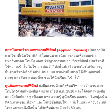
สถาบันกวดวิชา แอพพลายด์ฟิสิกส์ (Applied Physics)
เป็นสถาบัน
กวดวิชาที่เน้นวิชาฟิสิกส์โดยเฉพาะ เน้นการสอนเพื่อสอบเข้า
มหาวิทยาลัย โดยยึดหลักปรัชญาการสอนว่า "วิชาฟิสิกส์ เป็นวิชาที่
ใช้ความเข้าใจ ไม่ใช่การท่องจำ" ดังนั้นนักเรียนจะต้องได้รับการปู
พื้นฐานวิชาฟิสิกส์ อย่างเป็นระบบ จากง่ายไปยาก ได้เห็นอุปกรณ์
ต่างๆ และสื่อการสอนที่จะช่วยให้นักเรียน "เข้าใจ"
ศูนย์แอพพลายด์ฟิสิกส์
ยังมีผลงานด้านสิ่งพิมพ์วิชาการจำนวนมาก
โดยได้จัดพิมพ์หนังสือเล่มแรก เมื่อปี พ.ศ. 2518 และได้จัดทำหนังสือ
และสิ่งพิมพ์ต่าง ๆ เพื่อเผย แพร่ความรู้ สู่นักเรียนตลอดมา โดยมุ่งเน้น
ที่คุณภาพของเนื้อหา และโจทย์ข้อสอบใหม่ ๆ ทั้งในและ ต่างประเทศ
โดยเฉพาะหนังสือนั้น ได้จัดพิมพ์มาแล้วกว่า 80 เล่ม