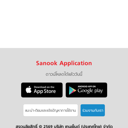
Sanook Application
ดาวน์โหลดได้แล้ววันนี้
แนะนำ-ติชมเเละแจ้งปัญหาการใช้งาน
ร่วมงานกับเรา
สงวนลิขสิทธิ์ ©
2569 บริษัท เทนเซ็นต์ (ประเทศไทย) จำกัด