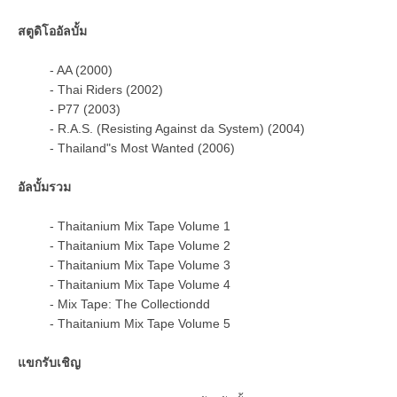
สตูดิโออัลบั้ม
- AA (2000)
- Thai Riders (2002)
- P77 (2003)
- R.A.S. (Resisting Against da System) (2004)
- Thailand"s Most Wanted (2006)
อัลบั้มรวม
- Thaitanium Mix Tape Volume 1
- Thaitanium Mix Tape Volume 2
- Thaitanium Mix Tape Volume 3
- Thaitanium Mix Tape Volume 4
- Mix Tape: The Collectiondd
- Thaitanium Mix Tape Volume 5
แขกรับเชิญ