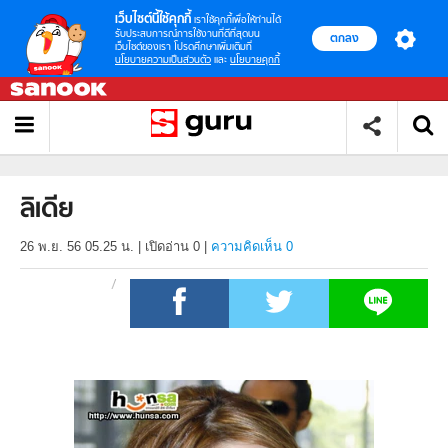
เว็บไซต์นี้ใช้คุกกี้
เราใช้คุกกี้เพื่อให้ท่านได้
รับประสบการณ์การใช้งานที่ดีที่สุดบน
ตกลง
เว็บไซต์ของเรา โปรดศึกษาเพิ่มเติมที่
นโยบายความเป็นส่วนตัว
และ
นโยบายคุกกี้
ลิเดีย
26 พ.ย. 56 05.25 น.
|
เปิดอ่าน
0
|
ความคิดเห็น 0