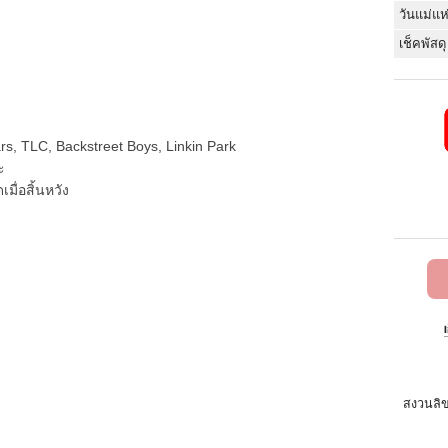
วันแม่แห
เช็คพัสดุ
rs, TLC, Backstreet Boys, Linkin Park
ะ
มื่อสิ้นหวัง
สงวนลิข