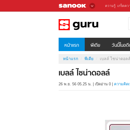
ความรู้
เกร็ดควา
หน้าแรก
พีเดีย
วันนี้ในอด
หน้าแรก
พีเดีย
เบลล์ ไชน่าดอลล
เบลล์ ไชน่าดอลล์
26 พ.ย. 56 05.25 น.
|
เปิดอ่าน
0
|
ความคิดเ