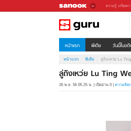
ความรู้
เกร็ดควา
หน้าแรก
พีเดีย
วันนี้ในอด
หน้าแรก
พีเดีย
ลู่ถิงเหว่ย Lu Ti
ลู่ถิงเหว่ย Lu Ting We
26 พ.ย. 56 05.25 น.
|
เปิดอ่าน
0
|
ความคิดเ