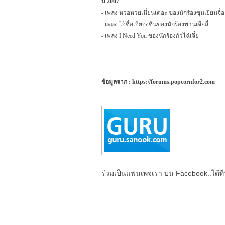
ปี 2007
- เพลง หว่อหวยเนี่ยนเตอะ ของนักร้องซุนเยี่ยนจื่อ
- เพลง ไจ้ซื่อเจี่ยจงซินของนักร้องพานเจียลี่
- เพลง
I Need You
ของนักร้องกัวไฉ่เจี๋ย
ข้อมูลจาก
:
https://forums.popcornfor
2.
com
ร่วมเป็นแฟนเพจเรา บน Facebook..ได้ที่น