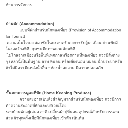
ด้านการจัดการ
บ้านพัก (
Accommodation)
แบบที่พักสำหรับนักท่องเที่ยว (Provision of Accommodation
for Tourist)
ความเต็มใจของสมาชิกในครอบครัวต่อการรับผู้มาเยือน บ้านพักมี
โครงสร้างที่ดี ชุมชนมีสภาพแวดล้อมที่ดี
ไม่ไกลจากเมืองหรือพื้นที่เทศกาลหรือสถานที่ท่องเที่ยว ควรมีสิ่งต่าง
ๆ เหล่านี้เป็นพื้นฐาน อาท ที่นอน หรือเตียงนอน หมอน น้ำประปาหรือ
ถ้าไม่มีควรมีแหล่งน้ำอื่น ๆห้องน้ำสะอาด มีความปลอดภัย
ขั้นตอนการดูแลที่พัก (
Home Keeping Produce)
ความสะอาดเป็นสิ่งสำคัญมากสำหรับนักท่องเที่ยว ควรมีการ
ทำความสะอาดที่พักและบริเวณโดย
รอบบ้านพักอยู่เสมอ อาทิ เปลี่ยนผ้าปูที่นอน อุปกรณ์สำหรับการนอน
ส่วนตัวทุกครั้งเมื่อมีนักท่องเที่ยวเข้าพัก เป็นต้น