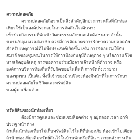
ความปลอดภัย
ความปลอดภัยถือว่าเป็นสิ่งสำคัญอีกประการหนึ่งที่นักท่อง
เที่ยวใช้เป็นองค์ประกอบในการตัดสินใจเดินทาง
เข้าร่วมกิจกรรมที่พักเชิงวัฒนธรรมลักษณะสัมผัสชนบท ดังนั้น
ชมรม/กลุ่ม มวลสมาชิก ควรมีการจัดมาตรการรักษาความปลอดภัย
สำหรับเหตุการณ์ที่ไม่พึงประสงค์เกิดขึ้น เช่น การจัดอบรมให้กับ
สมาชิกของชุมชนในการให้การป้องกันอุบัติเหตุต่าง ๆ หรือการแก้ไข
หากเกิดอุบัติเหตุ การขอความร่วมมือจากเจ้าหน้าที่ตำรวจ หรือ
องค์การบริหารท้องถิ่นที่รับผิดชอบในพื้นที่ การจัดตั้งเวรยาม
ของชุมชน เป็นต้น ทั้งนี้เจ้าของบ้านจึงจะต้องมีหน้าที่ในการรักษา
ความปลอดภัยในชีวิตและทรัพย์สิน
ของผู้มาเยือนด้วย
ทรัพย์สินของนักท่องเที่ยว
ต้องมีการดูแลและซ่อมแซมล็อคต่าง ๆ อยู่ตลอดเวลา อาทิ
ประตู หน้าต่าง
ถ้าเห็นนักท่องเที่ยวไม่เก็บทรัพย์สินไว้ในที่ที่ปลอดภัย ต้องเข้าไปเตือน
ถ้านักท่องเที่ยวลืมทรัพย์สินไว้ในบ้านพักหรือที่อื่น ๆ ภายหลังการเดิน