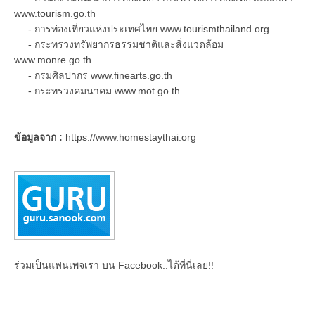
www.tourism.go.th
- การท่องเที่ยวแห่งประเทศไทย www.tourismthailand.org
- กระทรวงทรัพยากรธรรมชาติและสิ่งแวดล้อม
www.monre.go.th
- กรมศิลปากร www.finearts.go.th
- กระทรวงคมนาคม www.mot.go.th
ข้อมูลจาก
:
https://www.homestaythai.org
ร่วมเป็นแฟนเพจเรา บน Facebook..ได้ที่นี่เลย!!