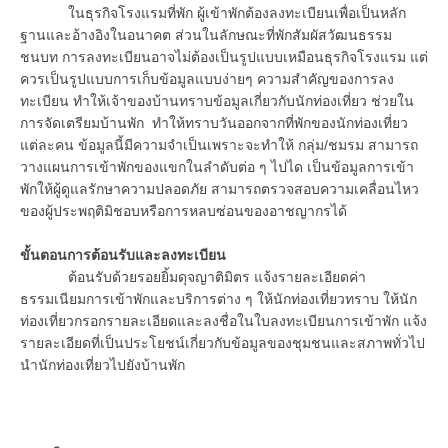
ในธุรกิจโรงแรมที่พัก ผู้เข้าพักต้องลงทะเบียนเพื่อเป็นหลัก
ฐานและอ้างอิงในอนาคต ส่วนในลักษณะที่พักสัมผัสวัฒนธรรม
ชนบท การลงทะเบียนอาจไม่ต้องเป็นรูปแบบเหมือนธุรกิจโรงแรม แต่
ควรเป็นรูปแบบการเก็บข้อมูลแบบง่ายๆ ความสำคัญของการลง
ทะเบียน ทำให้เจ้าของบ้านทราบข้อมูลเกี่ยวกับนักท่องเที่ยว ช่วยใน
การจัดเตรียมบ้านพัก ทำให้ทราบวันออกจากที่พักของนักท่องเที่ยว
แต่ละคน ข้อมูลนี้มีความจำเป็นเพราะจะทำให้ กลุ่ม/ชมรม สามารถ
วางแผนการเข้าพักของแขกในลำดับต่อ ๆ ไปได เป็นข้อมูลการเข้า
พักให้ผู้ดูแลรักษาความปลอดภัย สามารถตรวจสอบความเคลื่อนไหว
ของผู้ประพฤติมิชอบหรือการหลบซ่อนของอาชญากรได้
ขั้นตอนการต้อนรับและลงทะเบียน
ต้อนรับด้วยรอยยิ้มดุจญาติมิตร แจ้งรายละเอียดค่า
ธรรมเนียมการเข้าพักและบริการต่าง ๆ ให้นักท่องเที่ยวทราบ ให้นัก
ท่องเที่ยวกรอกรายละเอียดและลงชื่อในใบลงทะเบียนการเข้าพัก แจ้ง
รายละเอียดที่เป็นประโยชน์เกี่ยวกับข้อมูลของชุมชนและสภาพทั่วไป
นำนักท่องเที่ยวไปยังบ้านพัก