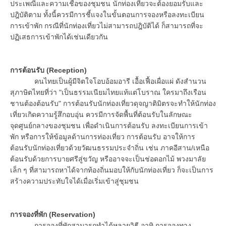
ประเพณีและความเชื่อของชุมชน นักท่องเที่ยวจะต้องยอมรับและ
ปฎิบัติตาม ทั้งนี้ควรมีการชี้แจงในขั้นตอนการจองหรือลงทะเบียน
การเข้าพัก กรณีที่นักท่องเที่ยวไม่สามารถปฎิบัติได้ ก็สามารถที่จะ
ปฏิเสธการเข้าพักได้เช่นเดียวกัน
การต้อนรับ (
Reception)
คนไทยเป็นผู้มีจิตใจโอบอ้อมอารี เอื้อเฟื้อเผื่อแผ่ ดังสำนวน
สุภาษิตไทยที่ว่า "เป็นธรรมเนียมไทยแท้แต่โบราณ ใครมาถึงเรือน
ชานต้องต้อนรับ" การต้อนรับนักท่องเที่ยวดุจญาติมิตรจะทำให้นักท่อง
เที่ยวเกิดความรู้สึกอบอุ่น ควรมีการจัดพื้นที่ต้อนรับในลักษณะ
จุดศูนย์กลางของชุมชน เพื่อดำเนินการต้อนรับ ลงทะเบียนการเข้า
พัก หรือการให้ข้อมูลด้านการท่องเที่ยว การต้อนรับ อาจให้การ
ต้อนรับนักท่องเที่ยวด้วยวัฒนธรรมประจำถิ่น เช่น ภาคอีสาน/เหนือ
ต้อนรับด้วยการบายศรีสู่ขวัญ หรืออาจจะเป็นช่อดอกไม้ พวงมาลัย
เล็ก ๆ ที่สามารถหาได้จากท้องถิ่นมอบให้กับนักท่องเที่ยว ก็จะเป็นการ
สร้างความประทับใจได้เมื่อเริ่มเข้าสู่ชุมชน
การจองที่พัก (
Reservation)
การจองที่พักสามารถทำได้หลายวิธี อาทิ การจองทาง