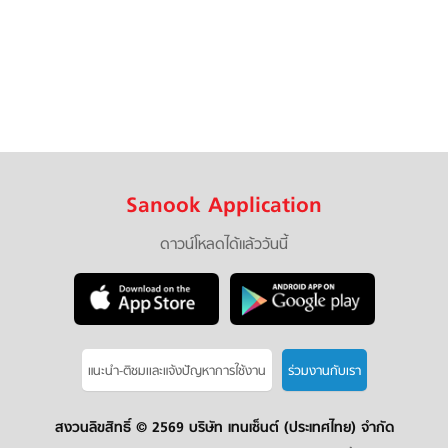
Sanook Application
ดาวน์โหลดได้แล้ววันนี้
แนะนำ-ติชมเเละแจ้งปัญหาการใช้งาน
ร่วมงานกับเรา
สงวนลิขสิทธิ์ ©
2569 บริษัท เทนเซ็นต์ (ประเทศไทย) จำกัด