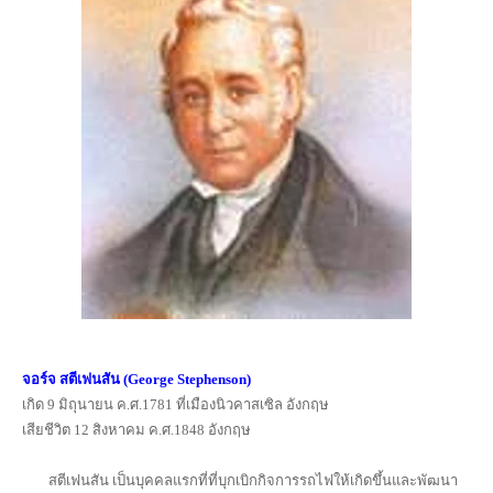
จอร์จ สตีเฟนสัน (George Stephenson)
เกิด 9 มิถุนายน ค.ศ.1781 ที่เมืองนิวคาสเซิล อังกฤษ
เสียชีวิต 12 สิงหาคม ค.ศ.1848 อังกฤษ
สตีเฟนสัน เป็นบุคคลแรกที่ที่บุกเบิกกิจการรถไฟให้เกิดขึ้นและพัฒนา