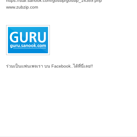
https://star.sanook.com/gossip/gossip_14389.php
www.zubzip.com
ร่วมเป็นแฟนเพจเรา บน Facebook..ได้ที่นี่เลย!!