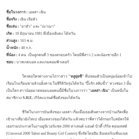
ชื่อในวงการ
:
เอลล่า เฉิน
ชื่อจริง
:
เฉิน เจียหัว
ชื่อเล่น
:
"อาหัว" และ "เมาเมา"
เกิด
:
18 มิถุนายน 1981 ที่เมืองเผิงตง ไต้หวัน
ส่วนสูง
:
163 ซ.ม.
น้ำหนัก
:
48 ก.ก.
พี่น้อง
:
4 คน
เป็นลูกคนที่ 3 ของครอบครัว โดยมีพี่สาว 2 และน้องชายอีก 1
ชอบ
:
บาสเกตบอล และเกมคอมพิวเตอร์
ใครต่อใครต่างถามไถ่ว่าสาว
"หลูยุ่ยซี"
ที่ปลอมตัวเป็นหนุ่มน้อยเข้าไป
เรียนโรงเรียนชายล้วนอิ๋งคาย ในซีรีส์วัยรุ่นไต้หวัน "ปิ๊งรัก สลับขั้ว" ทางช่อง 3 นั้น
เป็นใคร สาวน้อยมาดทอมบอยคนนี้มีชื่อในวงการว่า
"เอลล่า เฉิน"
เป็นหนึ่งใน
สมาชิกวง
S.H.E.
เกิร์ลแบรนด์ชื่อดังของไต้หวัน
ชีวิตในวงการบันเทิงของ เอลล่า เริ่มเมื่อเธอเดินทางจากบ้านเกิดเพื่อ
เข้ามาเที่ยวยังไทเป เมืองหลวงของไต้หวัน แล้วพบว่าพี่สาวได้กรอกใบสมัครให้
เธอร่วมประกวดในงานยูนิเวอร์แซล 2000 ทาเลนต์ แอนด์ บิวตี้ เกิร์ล คอนเทสต์
(
Universal
2000
Talent and Beauty Girl Contest)
ซึ่งจัดโดยฮิม อินเตอร์เนชั่นแนล